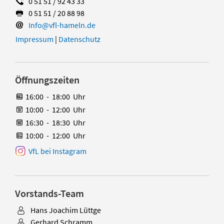
0 51 51 / 92 43 33
0 51 51 / 20 88 98
Info@vfl-hameln.de
Impressum
|
Datenschutz
Öffnungszeiten
16:00
-
18:00
Uhr
10:00
-
12:00
Uhr
16:30
-
18:30
Uhr
10:00
-
12:00
Uhr
VfL bei Instagram
Vorstands-Team
Hans Joachim Lüttge
Gerhard Schramm