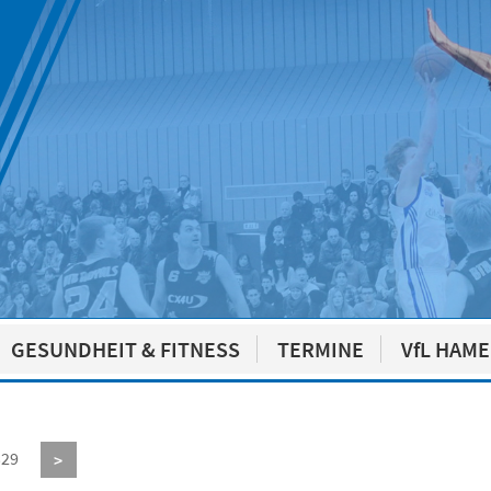
GESUNDHEIT & FITNESS
TERMINE
VfL HAM
329
>