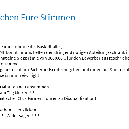
uchen Eure Stimmen
e und Freunde der Basketballer,
 könnt Ihr uns helfen den dringend nötigen Abteilungsschrank in 
at eine Siegprämie von 3000,00 € für den Bewerber ausgeschriebe
rn sammelt.
gabe reicht nur Sicherheitscode eingeben und unten auf Stimme a
ist nur freiwillig!!!
 10 Minuten neu abstimmen
am Tag klicken!!!!
tische "Click Farmer" führen zu Disqualifikation!
geben! Hier klicken
!!! Weter sagen!!!!!!