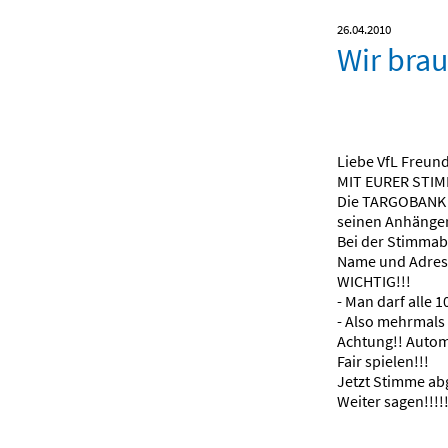
26.04.2010
Wir bra
Liebe VfL Freund
MIT EURER STIMME
Die TARGOBANK h
seinen Anhänge
Bei der Stimmab
Name und Adresse 
WICHTIG!!!
- Man darf alle
- Also mehrmals 
Achtung!! Automa
Fair spielen!!!
Jetzt Stimme ab
Weiter sagen!!!!