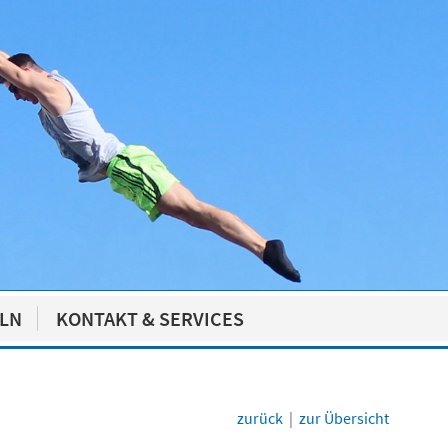
ELN
KONTAKT & SERVICES
zurück
|
zur Übersicht