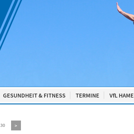
GESUNDHEIT & FITNESS
TERMINE
VfL HAM
330
>