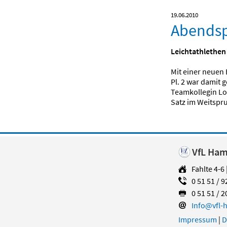
19.06.2010
Abendspo
Leichtathlethen 
Mit einer neuen 
Pl. 2 war damit g
Teamkollegin Lou
Satz im Weitspr
VfL Hame
Fahlte 4-6
0 51 51 / 9
0 51 51 / 2
Info@vfl-
Impressum
|
D