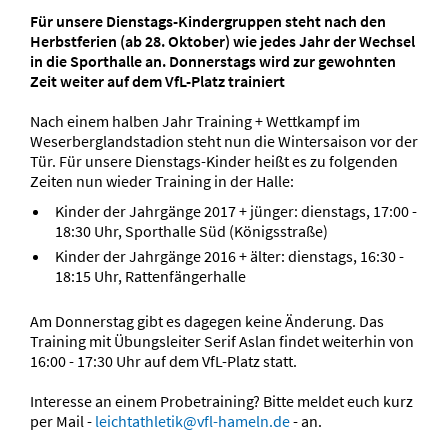
Für unsere Dienstags-Kindergruppen steht nach den
Herbstferien (ab 28. Oktober) wie jedes Jahr der Wechsel
in die Sporthalle an. Donnerstags wird zur gewohnten
Zeit weiter auf dem VfL-Platz trainiert
Nach einem halben Jahr Training + Wettkampf im
Weserberglandstadion steht nun die Wintersaison vor der
Tür. Für unsere Dienstags-Kinder heißt es zu folgenden
Zeiten nun wieder Training in der Halle:
Kinder der Jahrgänge 2017 + jünger: dienstags, 17:00 -
18:30 Uhr, Sporthalle Süd (Königsstraße)
Kinder der Jahrgänge 2016 + älter: dienstags, 16:30 -
18:15 Uhr, Rattenfängerhalle
Am Donnerstag gibt es dagegen keine Änderung. Das
Training mit Übungsleiter Serif Aslan findet weiterhin von
16:00 - 17:30 Uhr auf dem VfL-Platz statt.
Interesse an einem Probetraining? Bitte meldet euch kurz
per Mail -
leichtathletik@vfl-hameln.de
- an.