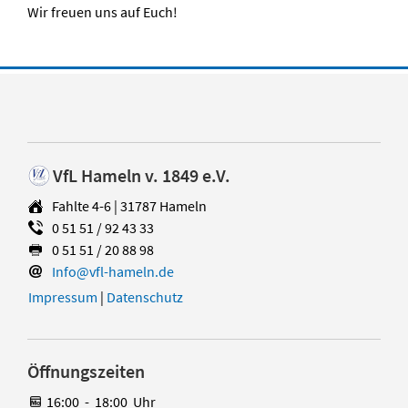
Wir freuen uns auf Euch!
VfL Hameln v. 1849 e.V.
Fahlte 4-6 | 31787 Hameln
0 51 51 / 92 43 33
0 51 51 / 20 88 98
Info@vfl-hameln.de
Impressum
|
Datenschutz
Öffnungszeiten
16:00
-
18:00
Uhr