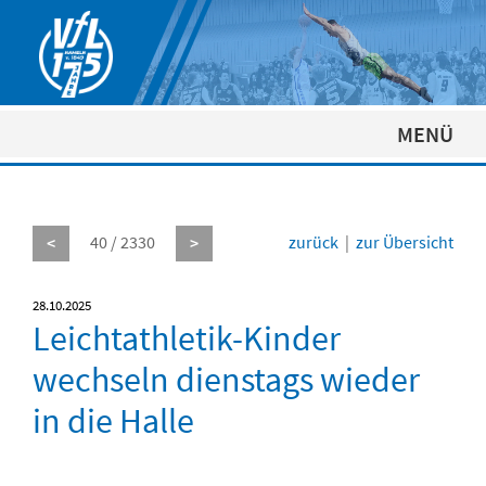
MENÜ
40 / 2330
zurück
|
zur Übersicht
<
>
28.10.2025
Leichtathletik-Kinder
wechseln dienstags wieder
in die Halle