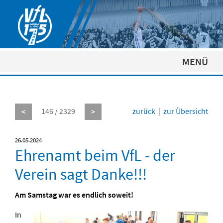
MENÜ
146 / 2329
zurück
|
zur Übersicht
<
>
26.05.2024
Ehrenamt beim VfL - der
Verein sagt Danke!!!
Am Samstag war es endlich soweit!
In