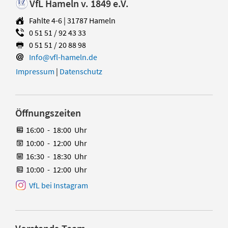
VfL Hameln v. 1849 e.V.
Fahlte 4-6 | 31787 Hameln
0 51 51 / 92 43 33
0 51 51 / 20 88 98
Info@vfl-hameln.de
Impressum
|
Datenschutz
Öffnungszeiten
16:00
-
18:00
Uhr
10:00
-
12:00
Uhr
16:30
-
18:30
Uhr
10:00
-
12:00
Uhr
VfL bei Instagram