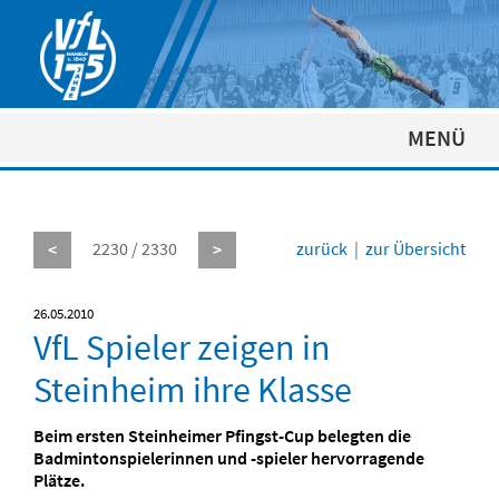
MENÜ
2230 / 2330
zurück
|
zur Übersicht
<
>
26.05.2010
VfL Spieler zeigen in
Steinheim ihre Klasse
Beim ersten Steinheimer Pfingst-Cup belegten die
Badmintonspielerinnen und -spieler hervorragende
Plätze.