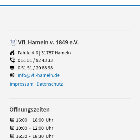
VfL Hameln v. 1849 e.V.
Fahlte 4-6 | 31787 Hameln
0 51 51 / 92 43 33
0 51 51 / 20 88 98
Info@vfl-hameln.de
Impressum
|
Datenschutz
Öffnungszeiten
16:00
-
18:00
Uhr
10:00
-
12:00
Uhr
16:30
-
18:30
Uhr