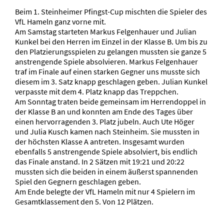
Beim 1. Steinheimer Pfingst-Cup mischten die Spieler des
VfL Hameln ganz vorne mit.
Am Samstag starteten Markus Felgenhauer und Julian
Kunkel bei den Herren im Einzel in der Klasse B. Um bis zu
den Platzierungsspielen zu gelangen mussten sie ganze 5
anstrengende Spiele absolvieren. Markus Felgenhauer
traf im Finale auf einen starken Gegner uns musste sich
diesem im 3. Satz knapp geschlagen geben. Julian Kunkel
verpasste mit dem 4. Platz knapp das Treppchen.
Am Sonntag traten beide gemeinsam im Herrendoppel in
der Klasse B an und konnten am Ende des Tages über
einen hervorragenden 3. Platz jubeln. Auch Ute Höger
und Julia Kusch kamen nach Steinheim. Sie mussten in
der höchsten Klasse A antreten. Insgesamt wurden
ebenfalls 5 anstrengende Spiele absolviert, bis endlich
das Finale anstand. In 2 Sätzen mit 19:21 und 20:22
mussten sich die beiden in einem äußerst spannenden
Spiel den Gegnern geschlagen geben.
Am Ende belegte der VfL Hameln mit nur 4 Spielern im
Gesamtklassement den 5. Von 12 Plätzen.