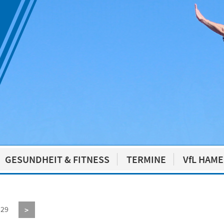
GESUNDHEIT & FITNESS
TERMINE
VfL HAM
329
>