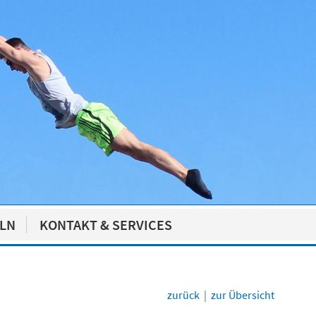
ELN
KONTAKT & SERVICES
zurück
|
zur Übersicht