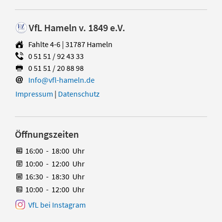
VfL Hameln v. 1849 e.V.
Fahlte 4-6 | 31787 Hameln
0 51 51 / 92 43 33
0 51 51 / 20 88 98
Info@vfl-hameln.de
Impressum
|
Datenschutz
Öffnungszeiten
16:00
-
18:00
Uhr
10:00
-
12:00
Uhr
16:30
-
18:30
Uhr
10:00
-
12:00
Uhr
VfL bei Instagram