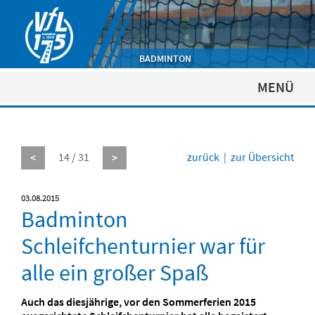
BADMINTON
MENÜ
14 / 31
zurück
|
zur Übersicht
<
>
03.08.2015
Badminton
Schleifchenturnier war für
alle ein großer Spaß
Auch das diesjährige, vor den Sommerferien 2015