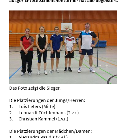
ausgerichtete Schleifchenturnier hat alle begeistert.
Das Foto zeigt die Sieger.
Die Platzierungen der Jungs/Herren:
1. Luis Lefers (Mitte)
2. Lennardt Füchtenhans (2.v.r.)
3. Christian Kammel (1.v.r.)
Die Platzierungen der Mädchen/Damen:
1. Alexandra Pazidis (2.v.l.)