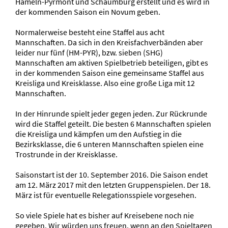
Hameln-Pyrmont und Schaumburg erstellt und es wird in
der kommenden Saison ein Novum geben.
Normalerweise besteht eine Staffel aus acht
Mannschaften. Da sich in den Kreisfachverbänden aber
leider nur fünf (HM-PYR), bzw. sieben (SHG)
Mannschaften am aktiven Spielbetrieb beteiligen, gibt es
in der kommenden Saison eine gemeinsame Staffel aus
Kreisliga und Kreisklasse. Also eine große Liga mit 12
Mannschaften.
In der Hinrunde spielt jeder gegen jeden. Zur Rückrunde
wird die Staffel geteilt. Die besten 6 Mannschaften spielen
die Kreisliga und kämpfen um den Aufstieg in die
Bezirksklasse, die 6 unteren Mannschaften spielen eine
Trostrunde in der Kreisklasse.
Saisonstart ist der 10. September 2016. Die Saison endet
am 12. März 2017 mit den letzten Gruppenspielen. Der 18.
März ist für eventuelle Relegationsspiele vorgesehen.
So viele Spiele hat es bisher auf Kreisebene noch nie
gegeben. Wir würden uns freuen, wenn an den Spieltagen