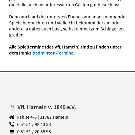
die Halle auch mit interessierten Gästen gut besucht ist.
Denn auch auf der untersten Ebene kann man spannende
Spiele beobachten und vielleicht bekommt der ein oder
andere ja dabei auch Lust, selbst einmal zum Schläger zu
greifen.
Alle Spieltermine (des VfL Hameln) sind zu finden unter
dem Punkt
Badminton-Termine
.
VfL Hameln v. 1849 e.V.
Fahlte 4-6 | 31787 Hameln
0 51 51 / 92 43 33
0 51 51 / 20 88 98