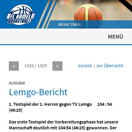
BASKETBALL
MENÜ
1026 / 1029
zurück
|
zur Übersicht
<
>
01.03.2010
Lemgo-Bericht
1. Testspiel der 1. Herren gegen TV Lemgo 104 : 54
(46:25)
Das erste Testspiel der Vorbereitungsphase hat unsere
Mannschaft deutlich mit 104:54 (46:25) gewonnen. Der