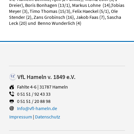
Dreier), Boris Bonhagen (13/1), Markus Lohne (14),Tobias
Meyer (3), Timo Thomas (15/3), Felix Haeckel (5/1), Ole
Stender (2), Zans Grobinsch (16), Jakob Faas (7), Sascha
Leck (20) und Benno Wunderlich (4)
VfL Hameln v. 1849 e.V.
Fahlte 4-6 | 31787 Hameln
0 51 51 / 92 43 33
0 51 51 / 20 88 98
Info@vfl-hameln.de
Impressum
|
Datenschutz