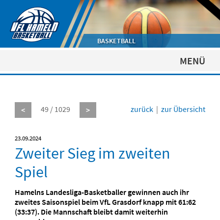
BASKETBALL
MENÜ
49 / 1029
zurück
|
zur Übersicht
<
>
23.09.2024
Zweiter Sieg im zweiten
Spiel
Hamelns Landesliga-Basketballer gewinnen auch ihr
zweites Saisonspiel beim VfL Grasdorf knapp mit 61:62
(33:37). Die Mannschaft bleibt damit weiterhin