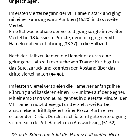
ungeschlagen.
Im ersten Viertel begann der VfL Hameln stark und ging
mit einer Führung von 5 Punkten (15:20) in das zweite
Viertel.
Eine Schwächephase der Verteidigung sorgte im zweiten
Viertel für 18 kassierte Punkte, dennoch ging der VfL
Hameln mit einer Führung (33:37) in die Halbzeit.
Nach der Halbzeit kamen die Hamelner durch eine
gelungene Halbzeitansprache von Trainer Kurth gut in
das Spiel zurück und konnten den Abstand über das
dritte Viertel halten (44:48).
Im letzten Viertel verspielen die Hamelner anfangs ihre
Führung und kassieren einen 10 Punkte-Lauf der Gegner.
Mit einem Stand von 60:55 geht es in die letzte Minute. Der
VfL Hameln nutzt diese gut und erzielt zwei Körbe,
anschließend trifft Spielertrainer Pascal Kurth einen
erlösenden Dreier. Durch anschließend gute Verteidigung
sichert sich der VfL Hameln den Auswärtssieg (61:62).
„
Die gute Stimmung trägt die Mannschaft weiter. Nicht