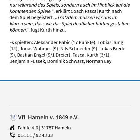
nur während des Spiels, sondern auch im Hinblick auf die
kommenden Spiele.
“, erklärt Coach Pascal Kurth nach
dem Spiel begeistert. „
Trotzdem müssen wir uns im
klaren sein, dass wir das Spiel deutlicher hätten gestalten
können
.“, fügt Kurth hinzu.
Es spielten: Aleksander Babic (17 Punkte), Tobias Jung
(14), Jonas Wahmes (9), Nils Schneider (9), Lukas Brede
(5), Bastian Engel (5/1 Dreier), Pascal Kurth (3/1),
Benjamin Fussek, Dominik Schwarz, Norman Ley
VfL Hameln v. 1849 e.V.
Fahlte 4-6 | 31787 Hameln
0 51 51 / 92 43 33