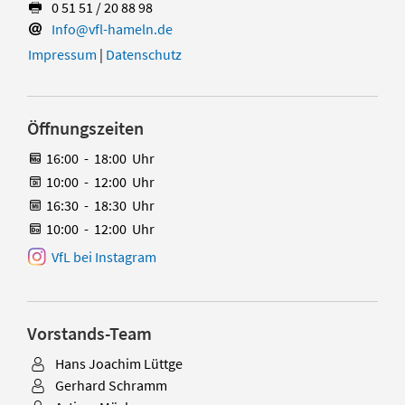
0 51 51 / 20 88 98
Info@vfl-hameln.de
Impressum
|
Datenschutz
Öffnungszeiten
16:00
-
18:00
Uhr
10:00
-
12:00
Uhr
16:30
-
18:30
Uhr
10:00
-
12:00
Uhr
VfL bei Instagram
Vorstands-Team
Hans Joachim Lüttge
Gerhard Schramm