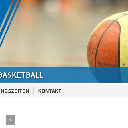
BASKETBALL
INGSZEITEN
KONTAKT
9
>