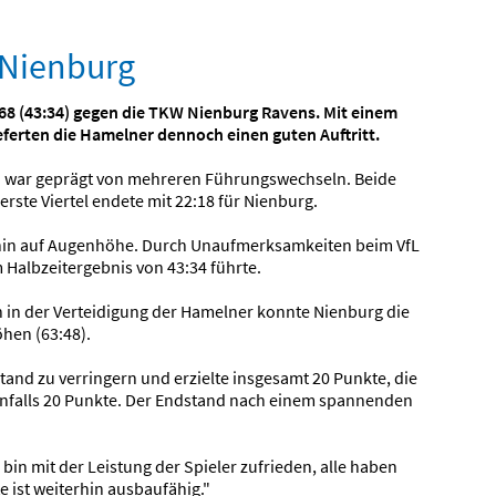
n Nienburg
68 (43:34) gegen die TKW Nienburg Ravens. Mit einem
ferten die Hamelner dennoch einen guten Auftritt.
und war geprägt von mehreren Führungswechseln. Beide
rste Viertel endete mit 22:18 für Nienburg.
terhin auf Augenhöhe. Durch Unaufmerksamkeiten beim VfL
 Halbzeitergebnis von 43:34 führte.
n in der Verteidigung der Hamelner konnte Nienburg die
hen (63:48).
tand zu verringern und erzielte insgesamt 20 Punkte, die
enfalls 20 Punkte. Der Endstand nach einem spannenden
 bin mit der Leistung der Spieler zufrieden, alle haben
 ist weiterhin ausbaufähig."