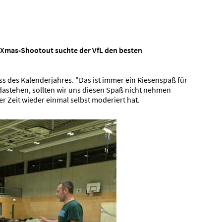
n Xmas-Shootout suchte der VfL den besten
uss des Kalenderjahres. "Das ist immer ein Riesenspaß für
 dastehen, sollten wir uns diesen Spaß nicht nehmen
er Zeit wieder einmal selbst moderiert hat.