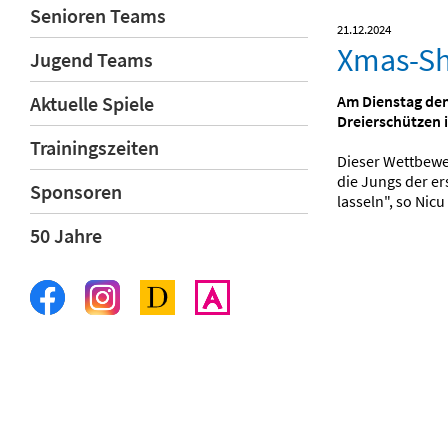
Senioren Teams
21.12.2024
Xmas-Sh
Jugend Teams
Am Dienstag den
Aktuelle Spiele
Dreierschützen 
Trainingszeiten
Dieser Wettbewer
die Jungs der er
Sponsoren
lasseln", so Nic
50 Jahre