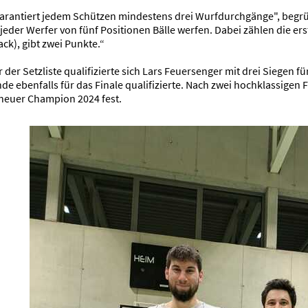
arantiert jedem Schützen mindestens drei Wurfdurchgänge", begrün
der Werfer von fünf Positionen Bälle werfen. Dabei zählen die ers
Rack), gibt zwei Punkte.“
r der Setzliste qualifizierte sich Lars Feuersenger mit drei Siegen f
de ebenfalls für das Finale qualifizierte. Nach zwei hochklassig
 neuer Champion 2024 fest.