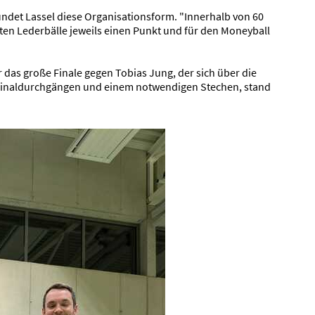
det Lassel diese Organisationsform. "Innerhalb von 60
ten Lederbälle jeweils einen Punkt und für den Moneyball
ür das große Finale gegen Tobias Jung, der sich über die
en Finaldurchgängen und einem notwendigen Stechen, stand