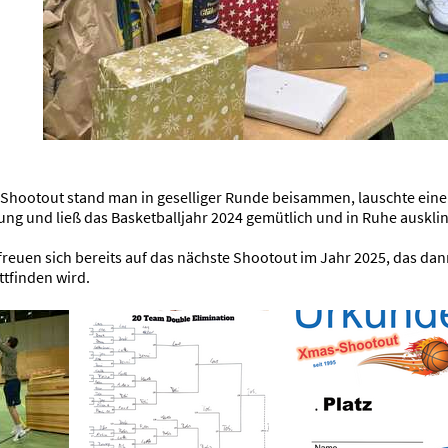
hootout stand man in geselliger Runde beisammen, lauschte einer
ung und ließ das Basketballjahr 2024 gemütlich und in Ruhe auskli
freuen sich bereits auf das nächste Shootout im Jahr 2025, das dan
ttfinden wird.