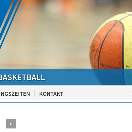
BASKETBALL
INGSZEITEN
KONTAKT
9
>