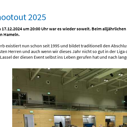
ootout 2025
 17.12.2024 um 20:00 Uhr war es wieder soweit. Beim alljährliche
in Hameln.
b existiert nun schon seit 1995 und bildet traditionell den Abschl
sten Herren und auch wenn wir dieses Jahr nicht so gut in der Liga
u Lassel der diesen Event selbst ins Leben gerufen hat und nach lang