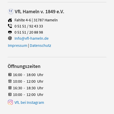
VfL Hameln v. 1849 e.V.
Fahlte 4-6 | 31787 Hameln
0 51 51 / 92 43 33
0 51 51 / 20 88 98
Info@vfl-hameln.de
Impressum
|
Datenschutz
Öffnungszeiten
16:00
-
18:00
Uhr
10:00
-
12:00
Uhr
16:30
-
18:30
Uhr
10:00
-
12:00
Uhr
VfL bei Instagram