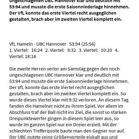
ungeschlagenen UBC Hannover klar und deutlich mit
53:94 und musste die erste Saisonniederlage hinnehmen.
Der VfL konnte das erste Viertel recht ausgeglichen
gestalten, brach aber im zweiten Viertel komplett ein.
VfL Hameln - UBC Hannover 53:94 (25:56)
1. Viertel: 16:24 2. Viertel: 9:32 3. Viertel: 10:20 4.
Viertel: 18:18
Die zweite Herren verlor am Samstag gegen den noch
ungeschlagenen UBC Hannover klar und deutlich mit
53:94 und musste die erste Saisonniederlage hinnehmen.
Der VfL konnte das erste Viertel recht ausgeglichen
gestalten, brach aber im zweiten Viertel komplett ein. So
wurde dieses Viertel klar mit 9:32 verloren. An diesem Tag
fanden die Hamelner nicht zu ihrem Spiel. Vor allem im
Abschluss traf der Ball nicht ins Ziel, die sonst so starken
Dreipunktewerfer gingen in diesem Spiel leer aus, so
wurde Im ganzen Spiel nur ein Dreier erzielt. Mit der
schlechten Trefferquote baute man den Gegner nur auf.
Der UBC nutzte seine Größenvorteile eiskalt aus und