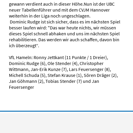
gewann verdient auch in dieser Höhe.Nun ist der UBC
neuer Tabellenführer und mit dem CVJM Hannover
weiterhin in der Liga noch ungeschlagen.
Dominic Rudge ist sich sicher, dass es im nächsten Spiel
besser laufen wird: "Das war heute nichts, wir müssen
dieses Spiel schnell abhaken und uns im nächsten Spiel
rehabilitieren. Das werden wir auch schaffen, davon bin
ich überzeugt“.
VfL Hameln: Ronny Jettkant (11 Punkte / 1 Dreier),
Dominic Rudge (6), Ole Stender (4), Christopher
Wittmann, Jan-Erik Kunze (7), Lars Feuersenger (8),
Michell Schuda (5), Stefan Krause (1), Sören Dräger (2),
Jan Göhmann (2), Tobias Stender (7) und Jan
Feuersenger