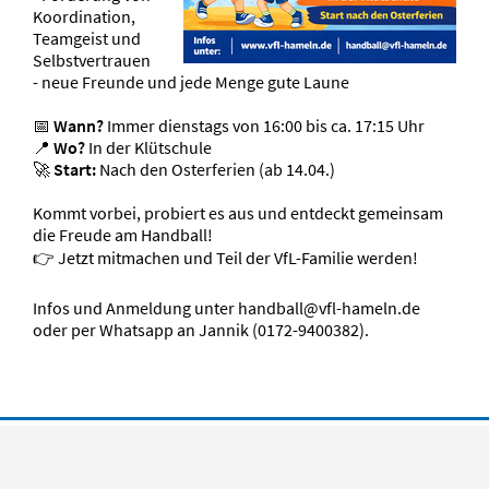
Koordination,
Teamgeist und
Selbstvertrauen
- neue Freunde und jede Menge gute Laune
📅
Wann?
Immer dienstags von 16:00 bis ca. 17:15 Uhr
📍
Wo?
In der Klütschule
🚀
Start:
Nach den Osterferien (ab 14.04.)
Kommt vorbei, probiert es aus und entdeckt gemeinsam
die Freude am Handball!
👉 Jetzt mitmachen und Teil der VfL-Familie werden!
Infos und Anmeldung unter handball@vfl-hameln.de
oder per Whatsapp an Jannik (0172-9400382).