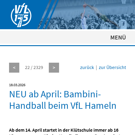
MENÜ
22 / 2329
zurück
|
zur Übersicht
<
>
18.03.2026
NEU ab April: Bambini-
Handball beim VfL Hameln
Ab dem 14. April startet in der Klütschule immer ab 16