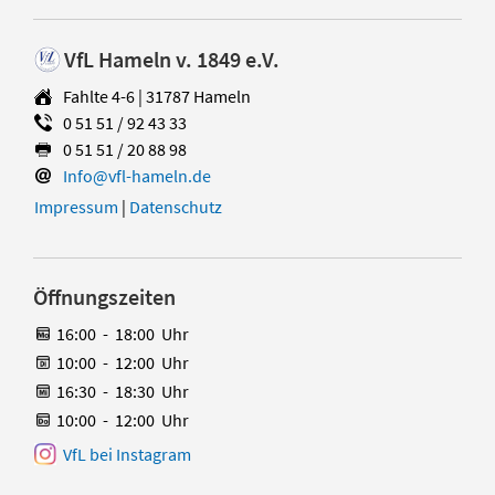
VfL Hameln v. 1849 e.V.
Fahlte 4-6 | 31787 Hameln
0 51 51 / 92 43 33
0 51 51 / 20 88 98
Info@vfl-hameln.de
Impressum
|
Datenschutz
Öffnungszeiten
16:00
-
18:00
Uhr
10:00
-
12:00
Uhr
16:30
-
18:30
Uhr
10:00
-
12:00
Uhr
VfL bei Instagram