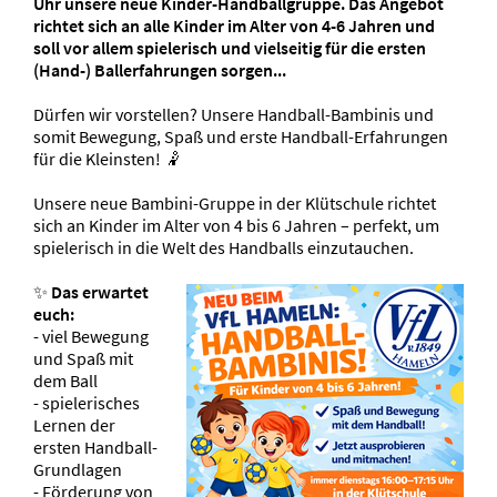
Uhr unsere neue Kinder-Handballgruppe. Das Angebot
richtet sich an alle Kinder im Alter von 4-6 Jahren und
soll vor allem spielerisch und vielseitig für die ersten
(Hand-) Ballerfahrungen sorgen...
Dürfen wir vorstellen? Unsere Handball-Bambinis und
somit Bewegung, Spaß und erste Handball-Erfahrungen
für die Kleinsten! 🤾
Unsere neue Bambini-Gruppe in der Klütschule richtet
sich an Kinder im Alter von 4 bis 6 Jahren – perfekt, um
spielerisch in die Welt des Handballs einzutauchen.
✨
Das erwartet
euch:
- viel Bewegung
und Spaß mit
dem Ball
- spielerisches
Lernen der
ersten Handball-
Grundlagen
- Förderung von