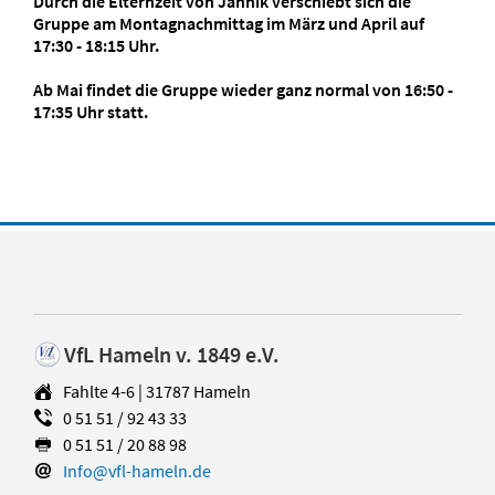
Durch die Elternzeit von Jannik verschiebt sich die
Gruppe am Montagnachmittag im März und April auf
17:30 - 18:15 Uhr.
Ab Mai findet die Gruppe wieder ganz normal von 16:50 -
17:35 Uhr statt.
VfL Hameln v. 1849 e.V.
Fahlte 4-6 | 31787 Hameln
0 51 51 / 92 43 33
0 51 51 / 20 88 98
Info@vfl-hameln.de