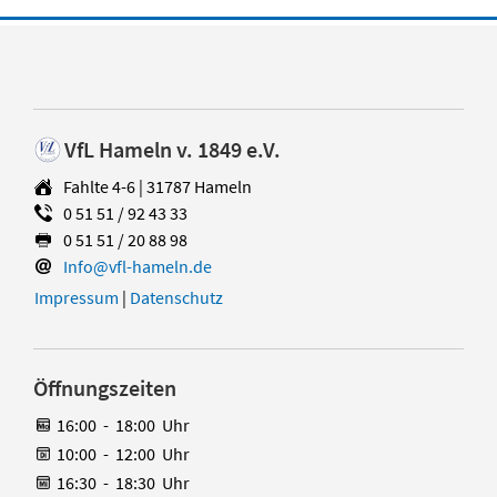
VfL Hameln v. 1849 e.V.
Fahlte 4-6 | 31787 Hameln
0 51 51 / 92 43 33
0 51 51 / 20 88 98
Info@vfl-hameln.de
Impressum
|
Datenschutz
Öffnungszeiten
16:00
-
18:00
Uhr
10:00
-
12:00
Uhr
16:30
-
18:30
Uhr