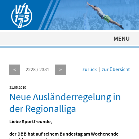
MENÜ
2228 / 2331
zurück
|
zur Übersicht
<
>
31.05.2010
Neue Ausländerregelung in
der Regionalliga
Liebe Sportfreunde,
der DBB hat auf seinem Bundestag am Wochenende