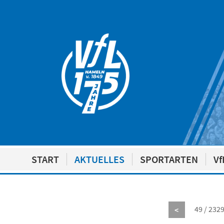
START
AKTUELLES
SPORTARTEN
Vf
49 / 232
<