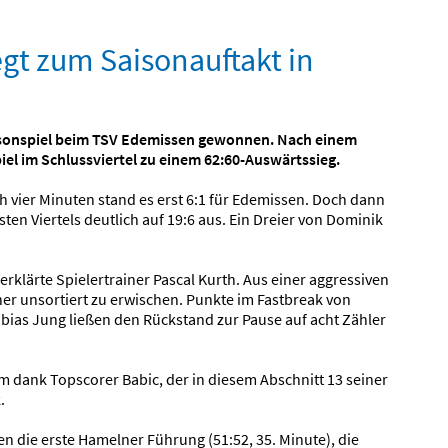
gt zum Saisonauftakt in
aisonspiel beim TSV Edemissen gewonnen. Nach einem
iel im Schlussviertel zu einem 62:60-Auswärtssieg.
 vier Minuten stand es erst 6:1 für Edemissen. Doch dann
en Viertels deutlich auf 19:6 aus. Ein Dreier von Dominik
klärte Spielertrainer Pascal Kurth. Aus einer aggressiven
er unsortiert zu erwischen. Punkte im Fastbreak von
bias Jung ließen den Rückstand zur Pause auf acht Zähler
lem dank Topscorer Babic, der in diesem Abschnitt 13 seiner
.
en die erste Hamelner Führung (51:52, 35. Minute), die