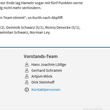
 vor Ende lag Hameln sogar mit fünf Punkten vorne
lg nicht mehr verhindern.
im Team stimmt“, so Kurth nach Abpfiff.
(8/2), Dominik Schwarz (5/1), Ronny Denecke (5/1),
Maximilan Schwarz, Norman Ley.
Vorstands-Team
Hans Joachim Lüttge
Gerhard Schramm
Artjom Möck
Dirk Steinhoff
Kontaktpersonen
sponsored by