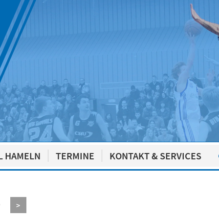
L HAMELN
TERMINE
KONTAKT & SERVICES
9
>