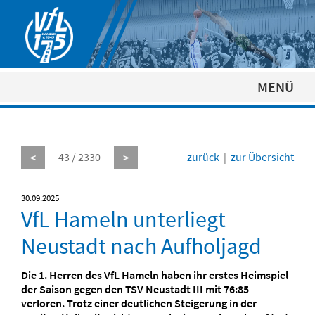
MENÜ
43 / 2330
zurück
|
zur Übersicht
<
>
30.09.2025
VfL Hameln unterliegt
Neustadt nach Aufholjagd
Die 1. Herren des VfL Hameln haben ihr erstes Heimspiel
der Saison gegen den TSV Neustadt III mit 76:85
verloren. Trotz einer deutlichen Steigerung in der