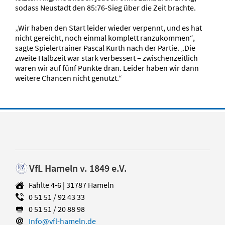
sodass Neustadt den 85:76-Sieg über die Zeit brachte.
„Wir haben den Start leider wieder verpennt, und es hat
nicht gereicht, noch einmal komplett ranzukommen“,
sagte Spielertrainer Pascal Kurth nach der Partie. „Die
zweite Halbzeit war stark verbessert – zwischenzeitlich
waren wir auf fünf Punkte dran. Leider haben wir dann
weitere Chancen nicht genutzt.“
VfL Hameln v. 1849 e.V.
Fahlte 4-6 | 31787 Hameln
0 51 51 / 92 43 33
0 51 51 / 20 88 98
Info@vfl-hameln.de