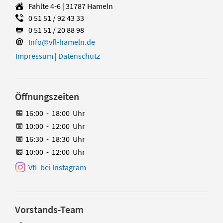
Fahlte 4-6 | 31787 Hameln
0 51 51 / 92 43 33
0 51 51 / 20 88 98
Info@vfl-hameln.de
Impressum
|
Datenschutz
Öffnungszeiten
16:00
-
18:00
Uhr
10:00
-
12:00
Uhr
16:30
-
18:30
Uhr
10:00
-
12:00
Uhr
VfL bei Instagram
Vorstands-Team