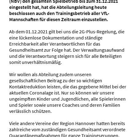
(NBV) den gesamten Spielbetrieb bis zum 31.12.2021
eingestellt hat, hat die Abteilungsleitung heute
beschlossen auch den Trainingsbetrieb aller VfL-
Mannschaften für diesen Zeitraum einzustellen.
Ab dem 01.12.2021 gilt bei uns die 2G-Plus-Regelung, die
eine lückenlose Dokumentation und ständige
Erreichbarkeit aller Verantwortlichen für das
Gesundheitsamt zur Folge hat. Der Verwaltungsaufwand
und die Verantwortung steigern sich für alle Beteiligten
somit unverhältnismäßig.
Wir wollen als Abteilung zudem unseren
gesellschaftlichen Beitrag zu der so wichtigen
Kontaktreduktion leisten, die das gegebene Mittel bei der
aktuellen Coronalage ist. Nur so können wir unsere
ungeimpften Kinder und Jugendlichen, alle Spielerinnen
und Spieler sowie unsere Coaches und deren Familien
verlässlich schützen.
Viele andere Vereine der Region Hannover hatten bereits
zahlreiche vom zuständigen Gesundheitsamt verordnete
Quarantänemaßnahmen für ganze Trainingsgruppen.