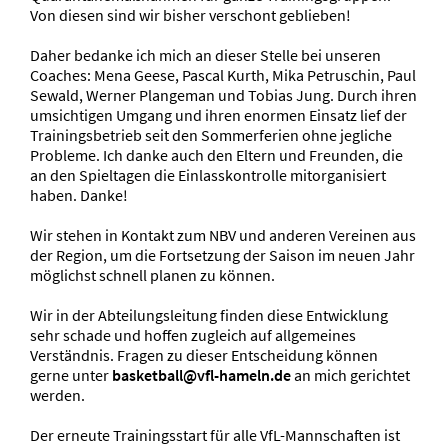
Von diesen sind wir bisher verschont geblieben!
Daher bedanke ich mich an dieser Stelle bei unseren
Coaches: Mena Geese, Pascal Kurth, Mika Petruschin, Paul
Sewald, Werner Plangeman und Tobias Jung. Durch ihren
umsichtigen Umgang und ihren enormen Einsatz lief der
Trainingsbetrieb seit den Sommerferien ohne jegliche
Probleme. Ich danke auch den Eltern und Freunden, die
an den Spieltagen die Einlasskontrolle mitorganisiert
haben. Danke!
Wir stehen in Kontakt zum NBV und anderen Vereinen aus
der Region, um die Fortsetzung der Saison im neuen Jahr
möglichst schnell planen zu können.
Wir in der Abteilungsleitung finden diese Entwicklung
sehr schade und hoffen zugleich auf allgemeines
Verständnis. Fragen zu dieser Entscheidung können
gerne unter
basketball@vfl-hameln.de
an mich gerichtet
werden.
Der erneute Trainingsstart für alle VfL-Mannschaften ist