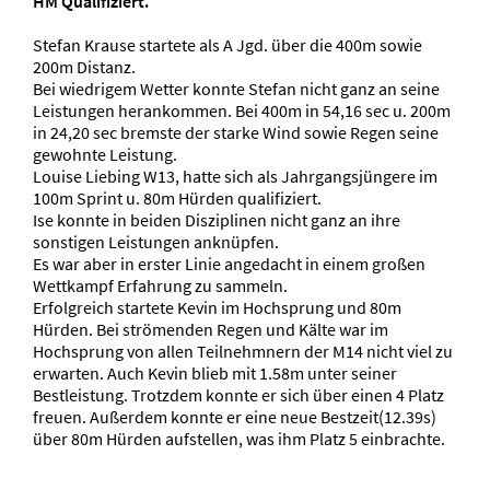
HM Qualifiziert.
Stefan Krause startete als A Jgd. über die 400m sowie
200m Distanz.
Bei wiedrigem Wetter konnte Stefan nicht ganz an seine
Leistungen herankommen. Bei 400m in 54,16 sec u. 200m
in 24,20 sec bremste der starke Wind sowie Regen seine
gewohnte Leistung.
Louise Liebing W13, hatte sich als Jahrgangsjüngere im
100m Sprint u. 80m Hürden qualifiziert.
Ise konnte in beiden Disziplinen nicht ganz an ihre
sonstigen Leistungen anknüpfen.
Es war aber in erster Linie angedacht in einem großen
Wettkampf Erfahrung zu sammeln.
Erfolgreich startete Kevin im Hochsprung und 80m
Hürden. Bei strömenden Regen und Kälte war im
Hochsprung von allen Teilnehmnern der M14 nicht viel zu
erwarten. Auch Kevin blieb mit 1.58m unter seiner
Bestleistung. Trotzdem konnte er sich über einen 4 Platz
freuen. Außerdem konnte er eine neue Bestzeit(12.39s)
über 80m Hürden aufstellen, was ihm Platz 5 einbrachte.