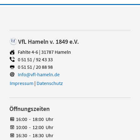
VfL Hameln v. 1849 e.V.
Fahlte 4-6 | 31787 Hameln
0 51 51 / 92 43 33
0 51 51 / 20 88 98
Info@vfl-hameln.de
Impressum
|
Datenschutz
Öffnungszeiten
16:00
-
18:00
Uhr
10:00
-
12:00
Uhr
16:30
-
18:30
Uhr