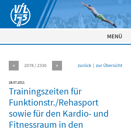
MENÜ
2078 / 2330
zurück
|
zur Übersicht
<
>
28.07.2011
Trainingszeiten für
Funktionstr./Rehasport
sowie für den Kardio- und
Fitnessraum in den