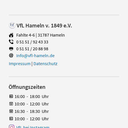
VfL Hameln v. 1849 e.V.
Fahlte 4-6 | 31787 Hameln
0 51 51 / 92 43 33
0 51 51 / 20 88 98
Info@vfl-hameln.de
Impressum
|
Datenschutz
Öffnungszeiten
16:00
-
18:00
Uhr
10:00
-
12:00
Uhr
16:30
-
18:30
Uhr
10:00
-
12:00
Uhr
VfL bei Instagram