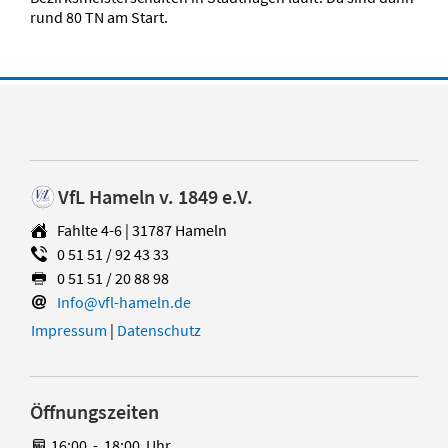
rund 80 TN am Start.
VfL Hameln v. 1849 e.V.
Fahlte 4-6 | 31787 Hameln
0 51 51 / 92 43 33
0 51 51 / 20 88 98
Info@vfl-hameln.de
Impressum
|
Datenschutz
Öffnungszeiten
16:00
-
18:00
Uhr