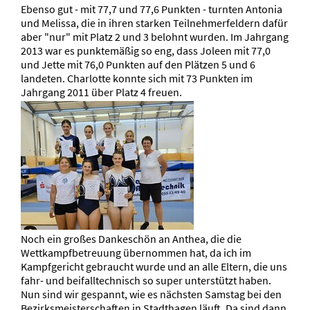
Ebenso gut - mit 77,7 und 77,6 Punkten - turnten Antonia
und Melissa, die in ihren starken Teilnehmerfeldern dafür
aber "nur" mit Platz 2 und 3 belohnt wurden. Im Jahrgang
2013 war es punktemäßig so eng, dass Joleen mit 77,0
und Jette mit 76,0 Punkten auf den Plätzen 5 und 6
landeten. Charlotte konnte sich mit 73 Punkten im
Jahrgang 2011 über Platz 4 freuen.
Noch ein großes Dankeschön an Anthea, die die
Wettkampfbetreuung übernommen hat, da ich im
Kampfgericht gebraucht wurde und an alle Eltern, die uns
fahr- und beifalltechnisch so super unterstützt haben.
Nun sind wir gespannt, wie es nächsten Samstag bei den
Bezirksmeisterschaften in Stadthagen läuft. Da sind dann