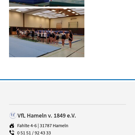
VfL Hameln v. 1849 e.V.
Fahlte 4-6 | 31787 Hameln
0 51 51 / 92 43 33