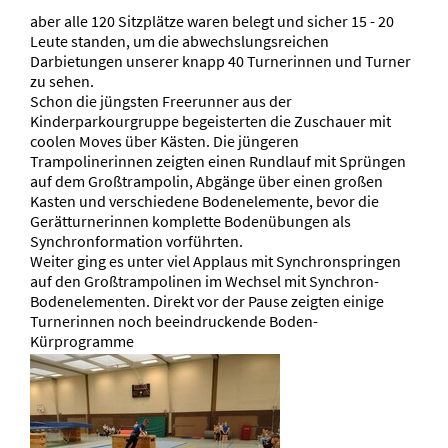
aber alle 120 Sitzplätze waren belegt und sicher 15 - 20
Leute standen, um die abwechslungsreichen
Darbietungen unserer knapp 40 Turnerinnen und Turner
zu sehen.
Schon die jüngsten Freerunner aus der
Kinderparkourgruppe begeisterten die Zuschauer mit
coolen Moves über Kästen. Die jüngeren
Trampolinerinnen zeigten einen Rundlauf mit Sprüngen
auf dem Großtrampolin, Abgänge über einen großen
Kasten und verschiedene Bodenelemente, bevor die
Gerätturnerinnen komplette Bodenübungen als
Synchronformation vorführten.
Weiter ging es unter viel Applaus mit Synchronspringen
auf den Großtrampolinen im Wechsel mit Synchron-
Bodenelementen. Direkt vor der Pause zeigten einige
Turnerinnen noch beeindruckende Boden-
Kürprogramme