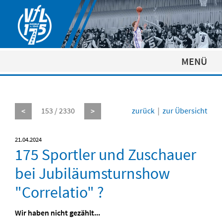
MENÜ
153 / 2330
zurück
|
zur Übersicht
<
>
21.04.2024
175 Sportler und Zuschauer
bei Jubiläumsturnshow
"Correlatio" ?
Wir haben nicht gezählt...