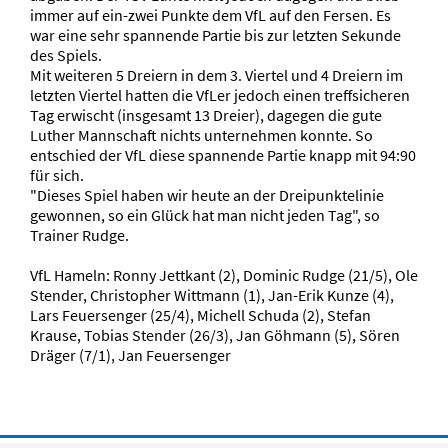
immer auf ein-zwei Punkte dem VfL auf den Fersen. Es
war eine sehr spannende Partie bis zur letzten Sekunde
des Spiels.
Mit weiteren 5 Dreiern in dem 3. Viertel und 4 Dreiern im
letzten Viertel hatten die VfLer jedoch einen treffsicheren
Tag erwischt (insgesamt 13 Dreier), dagegen die gute
Luther Mannschaft nichts unternehmen konnte. So
entschied der VfL diese spannende Partie knapp mit 94:90
für sich.
"Dieses Spiel haben wir heute an der Dreipunktelinie
gewonnen, so ein Glück hat man nicht jeden Tag", so
Trainer Rudge.
VfL Hameln: Ronny Jettkant (2), Dominic Rudge (21/5), Ole
Stender, Christopher Wittmann (1), Jan-Erik Kunze (4),
Lars Feuersenger (25/4), Michell Schuda (2), Stefan
Krause, Tobias Stender (26/3), Jan Göhmann (5), Sören
Dräger (7/1), Jan Feuersenger