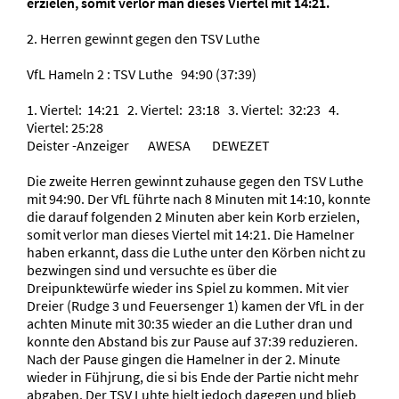
erzielen, somit verlor man dieses Viertel mit 14:21.
2. Herren gewinnt gegen den TSV Luthe
VfL Hameln 2 : TSV Luthe 94:90 (37:39)
1. Viertel: 14:21 2. Viertel: 23:18 3. Viertel: 32:23 4.
Viertel: 25:28
Deister -Anzeiger AWESA DEWEZET
Die zweite Herren gewinnt zuhause gegen den TSV Luthe
mit 94:90. Der VfL führte nach 8 Minuten mit 14:10, konnte
die darauf folgenden 2 Minuten aber kein Korb erzielen,
somit verlor man dieses Viertel mit 14:21. Die Hamelner
haben erkannt, dass die Luthe unter den Körben nicht zu
bezwingen sind und versuchte es über die
Dreipunktewürfe wieder ins Spiel zu kommen. Mit vier
Dreier (Rudge 3 und Feuersenger 1) kamen der VfL in der
achten Minute mit 30:35 wieder an die Luther dran und
konnte den Abstand bis zur Pause auf 37:39 reduzieren.
Nach der Pause gingen die Hamelner in der 2. Minute
wieder in Fühjrung, die si bis Ende der Partie nicht mehr
abgaben. Der TSV Luhte hielt jedoch dagegen und blieb