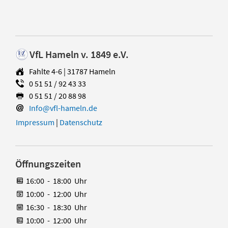
VfL Hameln v. 1849 e.V.
Fahlte 4-6 | 31787 Hameln
0 51 51 / 92 43 33
0 51 51 / 20 88 98
Info@vfl-hameln.de
Impressum
|
Datenschutz
Öffnungszeiten
16:00
-
18:00
Uhr
10:00
-
12:00
Uhr
16:30
-
18:30
Uhr
10:00
-
12:00
Uhr