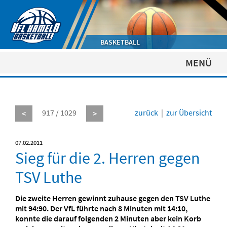
BASKETBALL
MENÜ
917 / 1029
zurück
|
zur Übersicht
<
>
07.02.2011
Sieg für die 2. Herren gegen
TSV Luthe
Die zweite Herren gewinnt zuhause gegen den TSV Luthe
mit 94:90. Der VfL führte nach 8 Minuten mit 14:10,
konnte die darauf folgenden 2 Minuten aber kein Korb