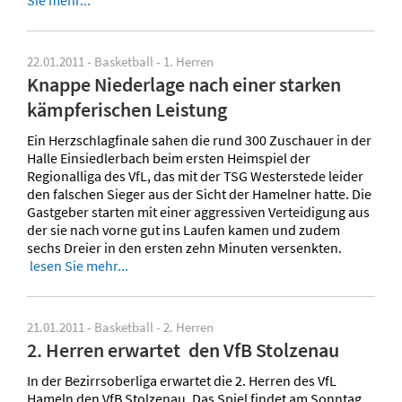
22.01.2011 - Basketball - 1. Herren
Knappe Niederlage nach einer starken
kämpferischen Leistung
Ein Herzschlagfinale sahen die rund 300 Zuschauer in der
Halle Einsiedlerbach beim ersten Heimspiel der
Regionalliga des VfL, das mit der TSG Westerstede leider
den falschen Sieger aus der Sicht der Hamelner hatte. Die
Gastgeber starten mit einer aggressiven Verteidigung aus
der sie nach vorne gut ins Laufen kamen und zudem
sechs Dreier in den ersten zehn Minuten versenkten.
lesen Sie mehr...
21.01.2011 - Basketball - 2. Herren
2. Herren erwartet den VfB Stolzenau
In der Bezirrsoberliga erwartet die 2. Herren des VfL
Hameln den VfB Stolzenau. Das Spiel findet am Sonntag,