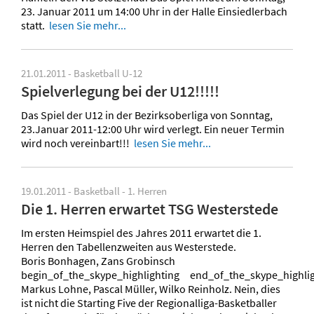
23. Januar 2011 um 14:00 Uhr in der Halle Einsiedlerbach
statt.
lesen Sie mehr...
21.01.2011 - Basketball U-12
Spielverlegung bei der U12!!!!!
Das Spiel der U12 in der Bezirksoberliga von Sonntag,
23.Januar 2011-12:00 Uhr wird verlegt. Ein neuer Termin
wird noch vereinbart!!!
lesen Sie mehr...
19.01.2011 - Basketball - 1. Herren
Die 1. Herren erwartet TSG Westerstede
Im ersten Heimspiel des Jahres 2011 erwartet die 1.
Herren den Tabellenzweiten aus Westerstede.
Boris Bonhagen, Zans Grobinsch
begin_of_the_skype_highlighting end_of_the_skype_highlig
Markus Lohne, Pascal Müller, Wilko Reinholz. Nein, dies
ist nicht die Starting Five der Regionalliga-Basketballer