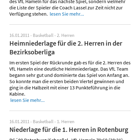
des VfL Hameln für das nächste Spiel, sondern vielmehr
die Liste der Spieler die Coach Lassel zur Zeit nicht zur
Verfügung stehen.
lesen Sie mehr...
16.01.2011 - Basketball - 2. Herren
Heimniederlage für die 2. Herren in der
Bezirksoberliga
Im ersten Spiel der Rückrunde gab es für die 2. Herren des
VfL Hameln eine deutliche Heimniederlage. Das VfL Team
begann sehr gut und dominierte das Spiel von Anfang an.
So konnte man die ersten beiden Viertel gewinnen und
ging in die Halbzeit mit einer 13 Punkteführung in die
Kabine.
lesen Sie mehr...
16.01.2011 - Basketball - 1. Herren
Niederlage für die 1. Herren in Rotenburg
BG´89 Rotenburg/Scheeßel - VfL Hameln 79:60 (38:31)