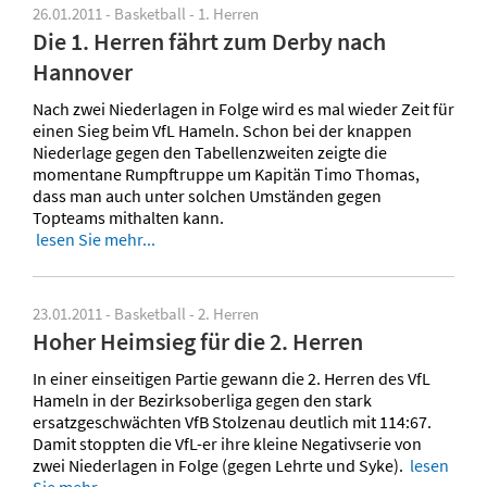
26.01.2011 - Basketball - 1. Herren
Die 1. Herren fährt zum Derby nach
Hannover
Nach zwei Niederlagen in Folge wird es mal wieder Zeit für
einen Sieg beim VfL Hameln. Schon bei der knappen
Niederlage gegen den Tabellenzweiten zeigte die
momentane Rumpftruppe um Kapitän Timo Thomas,
dass man auch unter solchen Umständen gegen
Topteams mithalten kann.
lesen Sie mehr...
23.01.2011 - Basketball - 2. Herren
Hoher Heimsieg für die 2. Herren
In einer einseitigen Partie gewann die 2. Herren des VfL
Hameln in der Bezirksoberliga gegen den stark
ersatzgeschwächten VfB Stolzenau deutlich mit 114:67.
Damit stoppten die VfL-er ihre kleine Negativserie von
zwei Niederlagen in Folge (gegen Lehrte und Syke).
lesen
Sie mehr...