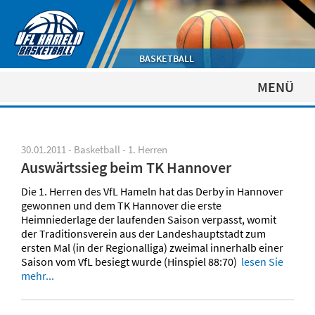
BASKETBALL
MENÜ
30.01.2011 - Basketball - 1. Herren
Auswärtssieg beim TK Hannover
Die 1. Herren des VfL Hameln hat das Derby in Hannover
gewonnen und dem TK Hannover die erste
Heimniederlage der laufenden Saison verpasst, womit
der Traditionsverein aus der Landeshauptstadt zum
ersten Mal (in der Regionalliga) zweimal innerhalb einer
Saison vom VfL besiegt wurde (Hinspiel 88:70)
lesen Sie
mehr...