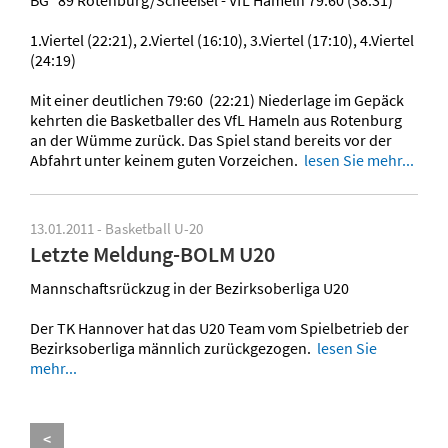
1.Viertel (22:21), 2.Viertel (16:10), 3.Viertel (17:10), 4.Viertel
(24:19)
Mit einer deutlichen 79:60 (22:21) Niederlage im Gepäck
kehrten die Basketballer des VfL Hameln aus Rotenburg
an der Wümme zurück. Das Spiel stand bereits vor der
Abfahrt unter keinem guten Vorzeichen.
lesen Sie mehr...
13.01.2011 - Basketball U-20
Letzte Meldung-BOLM U20
Mannschaftsrückzug in der Bezirksoberliga U20
Der TK Hannover hat das U20 Team vom Spielbetrieb der
Bezirksoberliga männlich zurückgezogen.
lesen Sie
mehr...
<