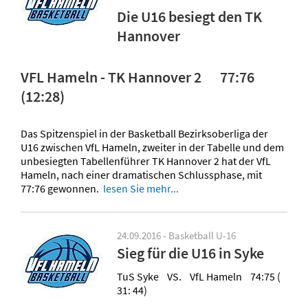
Die U16 besiegt den TK
Hannover
VFL Hameln - TK Hannover 2 77:76
(12:28)
Das Spitzenspiel in der Basketball Bezirksoberliga der
U16 zwischen VfL Hameln, zweiter in der Tabelle und dem
unbesiegten Tabellenführer TK Hannover 2 hat der VfL
Hameln, nach einer dramatischen Schlussphase, mit
77:76 gewonnen.
lesen Sie mehr...
24.09.2016 - Basketball U-16
Sieg für die U16 in Syke
TuS Syke VS. VfL Hameln 74:75 (
31: 44)