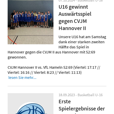
07.10.2024 - Basketball U-16
U16 gewinnt
Auswärtsspiel
gegen CVJM
Hannover II
Unsere U16 hat am Samstag
dank einer starken zweiten
Hälfte das Spiel in
Hannover gegen die CVJM II aus Hannover mit 52:69
gewonnen.
CVJM Hannover II vs. VfL Hameln 52:69 (Viertel: 17:17 //
Viertel: 16:16 // Viertel: 8:23 // Viertel: 11:13)
lesen Sie mehr...
18.09.2023 - Basketball U-16
Erste
Spielergebnisse der