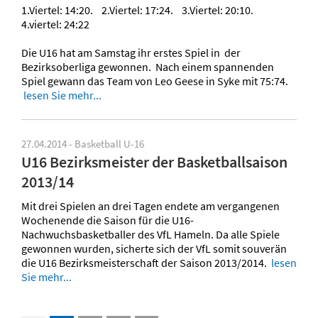
1.Viertel: 14:20. 2.Viertel: 17:24. 3.Viertel: 20:10.
4.viertel: 24:22
Die U16 hat am Samstag ihr erstes Spiel in der
Bezirksoberliga gewonnen. Nach einem spannenden
Spiel gewann das Team von Leo Geese in Syke mit 75:74.
lesen Sie mehr...
27.04.2014 - Basketball U-16
U16 Bezirksmeister der Basketballsaison
2013/14
Mit drei Spielen an drei Tagen endete am vergangenen
Wochenende die Saison für die U16-
Nachwuchsbasketballer des VfL Hameln. Da alle Spiele
gewonnen wurden, sicherte sich der VfL somit souverän
die U16 Bezirksmeisterschaft der Saison 2013/2014.
lesen
Sie mehr...