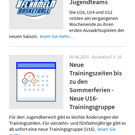
Jugendteams
Die U16, U14 und U12
reisten am vergangenen
Wochenende zu ihren
ersten Auswärtsspielen der
neuen Saison.
lesen Sie mehr...
09.06.2023 - Basketball U-16
Neue
Trainingszeiten bis
zu den
Sommerferien -
Neue U16-
Trainingsgruppe
Für den Jugendbereich gibt es leichte Änderungen der
Trainingszeiten. Für vierzehn- und fünfzehnjährige gibt es
ab sofort eine neue Trainingsgruppe (U16).
lesen Sie
mehr...