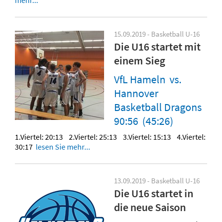
15.09.2019 - Basketball U-16
Die U16 startet mit
einem Sieg
VfL Hameln vs.
Hannover
Basketball Dragons
90:56 (45:26)
1.Viertel: 20:13 2.Viertel: 25:13 3.Viertel: 15:13 4.Viertel:
30:17
lesen Sie mehr...
13.09.2019 - Basketball U-16
Die U16 startet in
die neue Saison