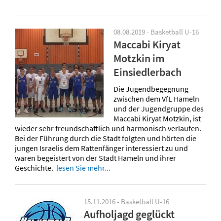
08.08.2019 - Basketball U-16
Maccabi Kiryat
Motzkin im
Einsiedlerbach
Die Jugendbegegnung
zwischen dem VfL Hameln
und der Jugendgruppe des
Maccabi Kiryat Motzkin, ist
wieder sehr freundschaftlich und harmonisch verlaufen.
Bei der Führung durch die Stadt folgten und hörten die
jungen Israelis dem Rattenfänger interessiert zu und
waren begeistert von der Stadt Hameln und ihrer
Geschichte.
lesen Sie mehr...
15.11.2016 - Basketball U-16
Aufholjagd geglückt