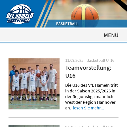
BASKETBALL
MENÜ
11.09.2025 - Basketball U-16
Teamvorstellung:
U16
Die U16 des VfL Hameln tritt
in der Saison 2025/2026 in
der Regionsliga männlich
West der Region Hannover
an.
lesen Sie mehr...