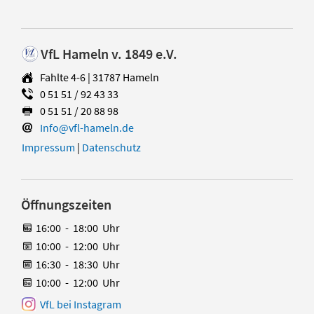
VfL Hameln v. 1849 e.V.
Fahlte 4-6 | 31787 Hameln
0 51 51 / 92 43 33
0 51 51 / 20 88 98
Info@vfl-hameln.de
Impressum
|
Datenschutz
Öffnungszeiten
16:00
-
18:00
Uhr
10:00
-
12:00
Uhr
16:30
-
18:30
Uhr
10:00
-
12:00
Uhr
VfL bei Instagram