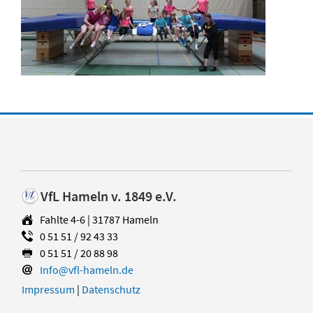
VfL Hameln v. 1849 e.V.
Fahlte 4-6 | 31787 Hameln
0 51 51 / 92 43 33
0 51 51 / 20 88 98
Info@vfl-hameln.de
Impressum
|
Datenschutz