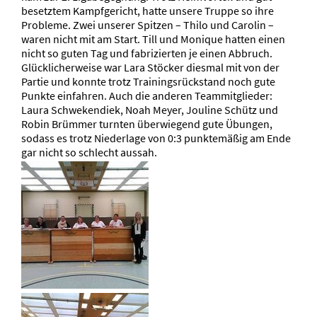
besetztem Kampfgericht, hatte unsere Truppe so ihre
Probleme. Zwei unserer Spitzen – Thilo und Carolin –
waren nicht mit am Start. Till und Monique hatten einen
nicht so guten Tag und fabrizierten je einen Abbruch.
Glücklicherweise war Lara Stöcker diesmal mit von der
Partie und konnte trotz Trainingsrückstand noch gute
Punkte einfahren. Auch die anderen Teammitglieder:
Laura Schwekendiek, Noah Meyer, Jouline Schütz und
Robin Brümmer turnten überwiegend gute Übungen,
sodass es trotz Niederlage von 0:3 punktemäßig am Ende
gar nicht so schlecht aussah.