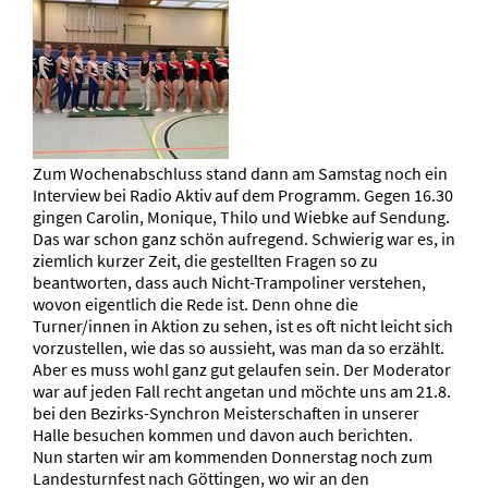
Zum Wochenabschluss stand dann am Samstag noch ein
Interview bei Radio Aktiv auf dem Programm. Gegen 16.30
gingen Carolin, Monique, Thilo und Wiebke auf Sendung.
Das war schon ganz schön aufregend. Schwierig war es, in
ziemlich kurzer Zeit, die gestellten Fragen so zu
beantworten, dass auch Nicht-Trampoliner verstehen,
wovon eigentlich die Rede ist. Denn ohne die
Turner/innen in Aktion zu sehen, ist es oft nicht leicht sich
vorzustellen, wie das so aussieht, was man da so erzählt.
Aber es muss wohl ganz gut gelaufen sein. Der Moderator
war auf jeden Fall recht angetan und möchte uns am 21.8.
bei den Bezirks-Synchron Meisterschaften in unserer
Halle besuchen kommen und davon auch berichten.
Nun starten wir am kommenden Donnerstag noch zum
Landesturnfest nach Göttingen, wo wir an den