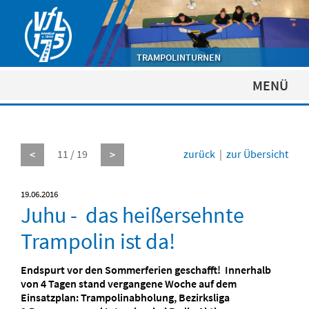
TRAMPOLINTURNEN
MENÜ
11 / 19
zurück
|
zur Übersicht
<
>
19.06.2016
Juhu - das heißersehnte
Trampolin ist da!
Endspurt vor den Sommerferien geschafft! Innerhalb
von 4 Tagen stand vergangene Woche auf dem
Einsatzplan: Trampolinabholung, Bezirksliga