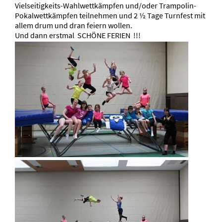
Vielseitigkeits-Wahlwettkämpfen und/oder Trampolin-
Pokalwettkämpfen teilnehmen und 2 ½ Tage Turnfest mit
allem drum und dran feiern wollen.
Und dann erstmal SCHÖNE FERIEN !!!