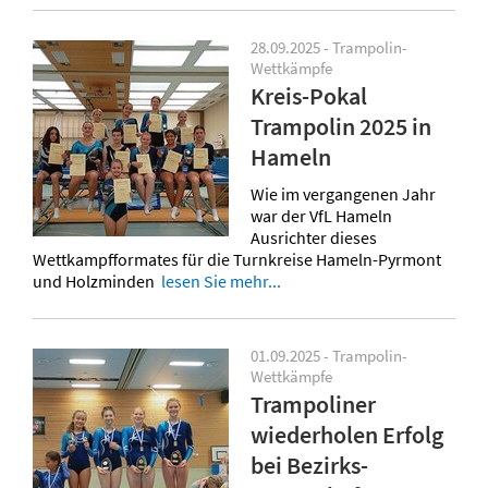
28.09.2025 - Trampolin-
Wettkämpfe
Kreis-Pokal
Trampolin 2025 in
Hameln
Wie im vergangenen Jahr
war der VfL Hameln
Ausrichter dieses
Wettkampfformates für die Turnkreise Hameln-Pyrmont
und Holzminden
lesen Sie mehr...
01.09.2025 - Trampolin-
Wettkämpfe
Trampoliner
wiederholen Erfolg
bei Bezirks-