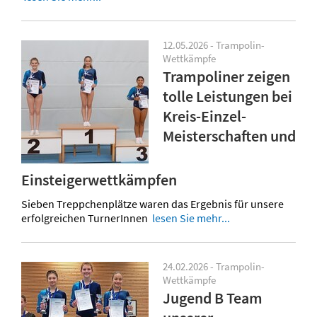
12.05.2026 - Trampolin-
Wettkämpfe
Trampoliner zeigen
tolle Leistungen bei
Kreis-Einzel-
Meisterschaften und
Einsteigerwettkämpfen
Sieben Treppchenplätze waren das Ergebnis für unsere
erfolgreichen TurnerInnen
lesen Sie mehr...
24.02.2026 - Trampolin-
Wettkämpfe
Jugend B Team