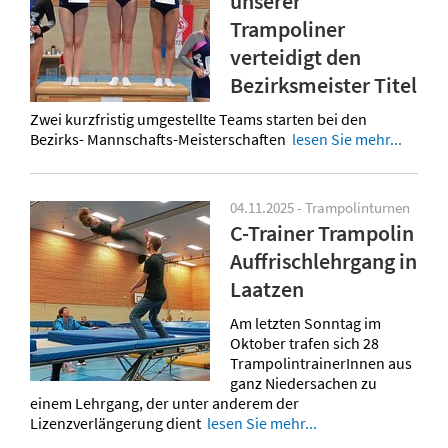
unserer
Trampoliner
verteidigt den
Bezirksmeister Titel
Zwei kurzfristig umgestellte Teams starten bei den
Bezirks- Mannschafts-Meisterschaften
lesen Sie mehr...
04.11.2025 - Trampolinturnen
C-Trainer Trampolin
Auffrischlehrgang in
Laatzen
Am letzten Sonntag im
Oktober trafen sich 28
TrampolintrainerInnen aus
ganz Niedersachen zu
einem Lehrgang, der unter anderem der
Lizenzverlängerung dient
lesen Sie mehr...