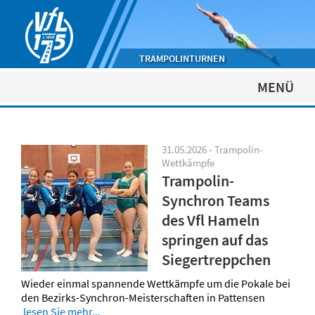
TRAMPOLINTURNEN
MENÜ
31.05.2026 - Trampolin-
Wettkämpfe
Trampolin-
Synchron Teams
des Vfl Hameln
springen auf das
Siegertreppchen
Wieder einmal spannende Wettkämpfe um die Pokale bei
den Bezirks-Synchron-Meisterschaften in Pattensen
lesen Sie mehr...