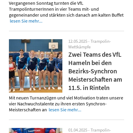
Vergangenen Sonntag turnten die VfL
TrampolinturnerInnen in vier Teams mit- und
gegeneinander und stärkten sich danach am kalten Buffet
lesen Sie mehr...
12.05.2025 - Trampolin-
Wettkämpfe
Zwei Teams des VfL
Hameln bei den
Bezirks-Synchron
Meisterschaften am
11.5. in Rinteln
Mit neuen Turnanzügen und viel Motivation traten unsere
vier Nachwuchstalente zu ihren ersten Synchron-
Meisterschaften an
lesen Sie mehr...
01.04.2025 - Trampolin-