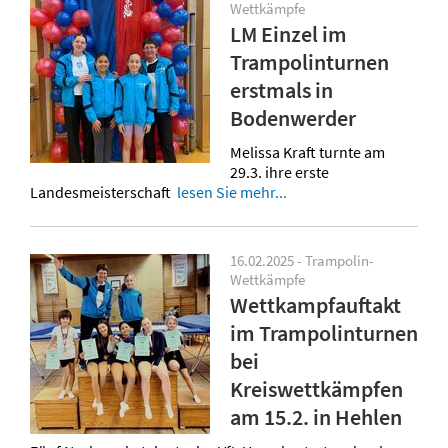
Wettkämpfe
LM Einzel im
Trampolinturnen
erstmals in
Bodenwerder
Melissa Kraft turnte am
29.3. ihre erste
Landesmeisterschaft
lesen Sie mehr...
16.02.2025 - Trampolin-
Wettkämpfe
Wettkampfauftakt
im Trampolinturnen
bei
Kreiswettkämpfen
am 15.2. in Hehlen