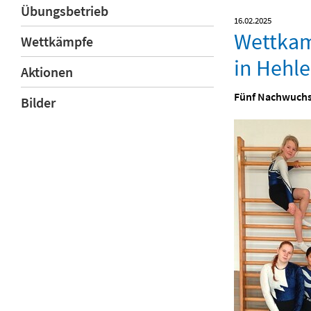
Übungsbetrieb
16.02.2025
Wettkam
Wettkämpfe
in Hehl
Aktionen
Fünf Nachwuchst
Bilder