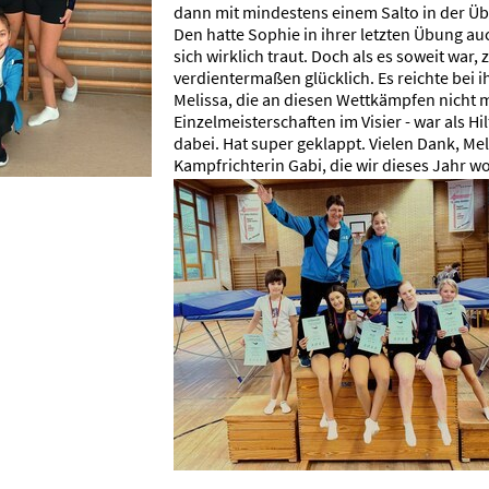
dann mit mindestens einem Salto in der Ü
Den hatte Sophie in ihrer letzten Übung au
sich wirklich traut. Doch als es soweit war,
verdientermaßen glücklich. Es reichte bei ih
Melissa, die an diesen Wettkämpfen nicht m
Einzelmeisterschaften im Visier - war als 
dabei. Hat super geklappt. Vielen Dank, M
Kampfrichterin Gabi, die wir dieses Jahr 