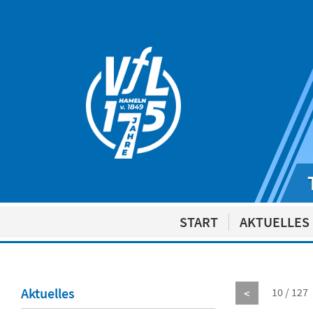
START
AKTUELLES
Aktuelles
10 / 127
<