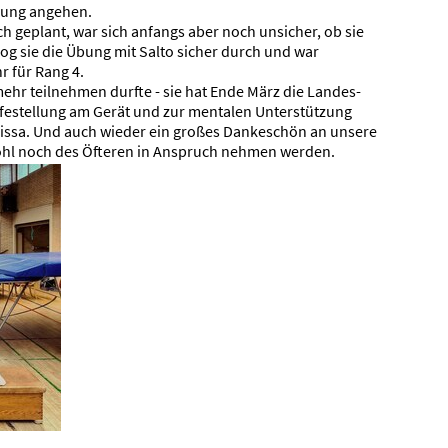
bung angehen.
ch geplant, war sich anfangs aber noch unsicher, ob sie
 zog sie die Übung mit Salto sicher durch und war
r für Rang 4.
ehr teilnehmen durfte - sie hat Ende März die Landes-
Hilfestellung am Gerät und zur mentalen Unterstützung
elissa. Und auch wieder ein großes Dankeschön an unsere
wohl noch des Öfteren in Anspruch nehmen werden.