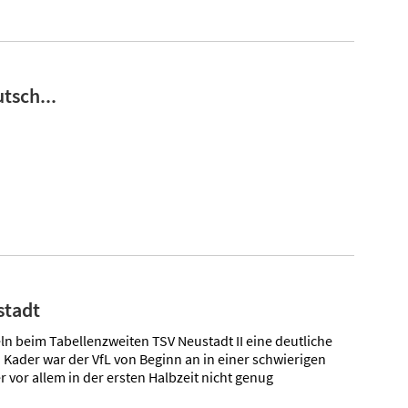
tsch...
stadt
 beim Tabellenzweiten TSV Neustadt II eine deutliche
Kader war der VfL von Beginn an in einer schwierigen
vor allem in der ersten Halbzeit nicht genug