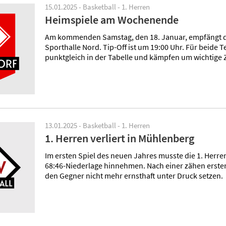
15.01.2025 - Basketball - 1. Herren
Heimspiele am Wochenende
Am kommenden Samstag, den 18. Januar, empfängt die
Sporthalle Nord. Tip-Off ist um 19:00 Uhr. Für beide T
punktgleich in der Tabelle und kämpfen um wichtige
13.01.2025 - Basketball - 1. Herren
1. Herren verliert in Mühlenberg
Im ersten Spiel des neuen Jahres musste die 1. Herr
68:46-Niederlage hinnehmen. Nach einer zähen ersten
den Gegner nicht mehr ernsthaft unter Druck setzen.