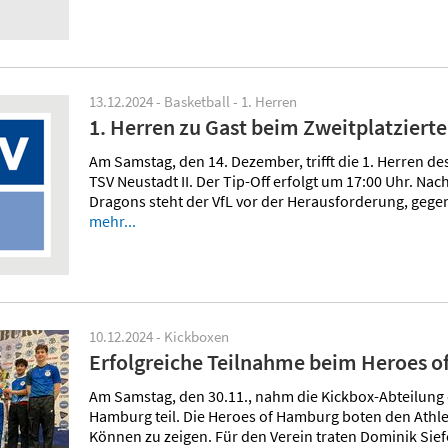
13.12.2024 - Basketball - 1. Herren
1. Herren zu Gast beim Zweitplatzierte
Am Samstag, den 14. Dezember, trifft die 1. Herren d
TSV Neustadt II. Der Tip-Off erfolgt um 17:00 Uhr. N
Dragons steht der VfL vor der Herausforderung, gege
mehr...
10.12.2024 - Kickboxen
Erfolgreiche Teilnahme beim Heroes 
Am Samstag, den 30.11., nahm die Kickbox-Abteilung
Hamburg teil. Die Heroes of Hamburg boten den Athle
Können zu zeigen. Für den Verein traten Dominik Si