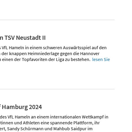
n TSV Neustadt II
es VfL Hameln in einem schweren Auswärtsspiel auf den
ach der knappen Heimniederlage gegen die Hannover
n einen der Topfavoriten der Liga zu bestehen.
lesen Sie
of Hamburg 2024
 des VfL Hameln an einem internationalen Wettkampf in
tinnen und Athleten eine spannende Plattform, ihr
efert, Sandy Schürmann und Mahbub Saidpur im