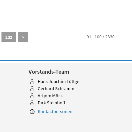
91 - 100 / 2330
233
>
Vorstands-Team
Hans Joachim Lüttge
Gerhard Schramm
Artjom Möck
Dirk Steinhoff
Kontaktpersonen