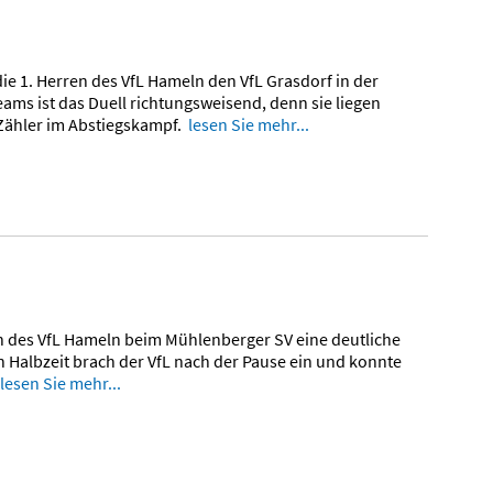
 1. Herren des VfL Hameln den VfL Grasdorf in der
eams ist das Duell richtungsweisend, denn sie liegen
 Zähler im Abstiegskampf.
lesen Sie mehr...
en des VfL Hameln beim Mühlenberger SV eine deutliche
 Halbzeit brach der VfL nach der Pause ein und konnte
lesen Sie mehr...