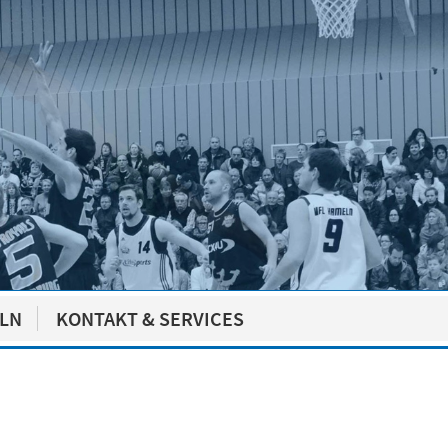
ELN
KONTAKT & SERVICES