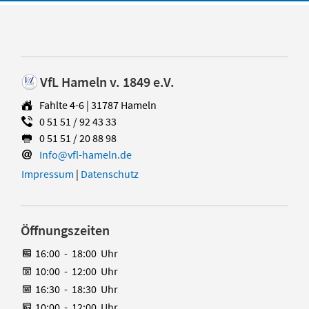
VfL Hameln v. 1849 e.V.
Fahlte 4-6 | 31787 Hameln
0 51 51 / 92 43 33
0 51 51 / 20 88 98
Info@vfl-hameln.de
Impressum
|
Datenschutz
Öffnungszeiten
16:00
-
18:00
Uhr
10:00
-
12:00
Uhr
16:30
-
18:30
Uhr
10:00
-
12:00
Uhr