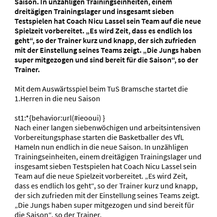
Saison. In unzähligen Trainingseinheiten, einem
dreitägigen Trainingslager und insgesamt sieben
Testspielen hat Coach Nicu Lassel sein Team auf die neue
Spielzeit vorbereitet. „Es wird Zeit, dass es endlich los
geht“, so der Trainer kurz und knapp, der sich zufrieden
mit der Einstellung seines Teams zeigt. „Die Jungs haben
super mitgezogen und sind bereit für die Saison“, so der
Trainer.
Mit dem Auswärtsspiel beim TuS Bramsche startet die
1.Herren in die neu Saison
st1:*{behavior:url(#ieooui) }
Nach einer langen siebenwöchigen und arbeitsintensiven
Vorbereitungsphase starten die Basketballer des VfL
Hameln nun endlich in die neue Saison. In unzähligen
Trainingseinheiten, einem dreitägigen Trainingslager und
insgesamt sieben Testspielen hat Coach Nicu Lassel sein
Team auf die neue Spielzeit vorbereitet. „Es wird Zeit,
dass es endlich los geht“, so der Trainer kurz und knapp,
der sich zufrieden mit der Einstellung seines Teams zeigt.
„Die Jungs haben super mitgezogen und sind bereit für
die Saison“, so der Trainer.