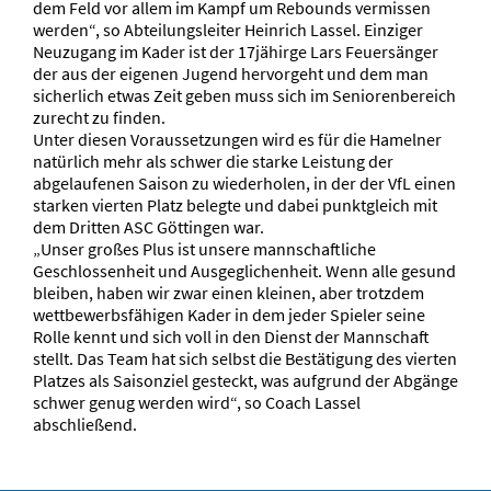
dem Feld vor allem im Kampf um Rebounds vermissen
werden“, so Abteilungsleiter Heinrich Lassel. Einziger
Neuzugang im Kader ist der 17jähirge Lars Feuersänger
der aus der eigenen Jugend hervorgeht und dem man
sicherlich etwas Zeit geben muss sich im Seniorenbereich
zurecht zu finden.
Unter diesen Voraussetzungen wird es für die Hamelner
natürlich mehr als schwer die starke Leistung der
abgelaufenen Saison zu wiederholen, in der der VfL einen
starken vierten Platz belegte und dabei punktgleich mit
dem Dritten ASC Göttingen war.
„Unser großes Plus ist unsere mannschaftliche
Geschlossenheit und Ausgeglichenheit. Wenn alle gesund
bleiben, haben wir zwar einen kleinen, aber trotzdem
wettbewerbsfähigen Kader in dem jeder Spieler seine
Rolle kennt und sich voll in den Dienst der Mannschaft
stellt. Das Team hat sich selbst die Bestätigung des vierten
Platzes als Saisonziel gesteckt, was aufgrund der Abgänge
schwer genug werden wird“, so Coach Lassel
abschließend.