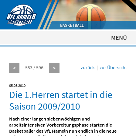
BASKETBALL
MENÜ
553 / 596
zurück
|
zur Übersicht
<
>
05.03.2010
Die 1.Herren startet in die
Saison 2009/2010
Nach einer langen siebenwöchigen und
arbeitsintensiven Vorbereitungsphase starten die
Basketballer des VfL Hameln nun endlich in die neue