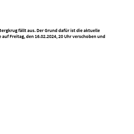
gkrug fällt aus. Der Grund dafür ist die aktuelle
e auf
Freitag, den 16.02.2024, 20 Uhr
verschoben und