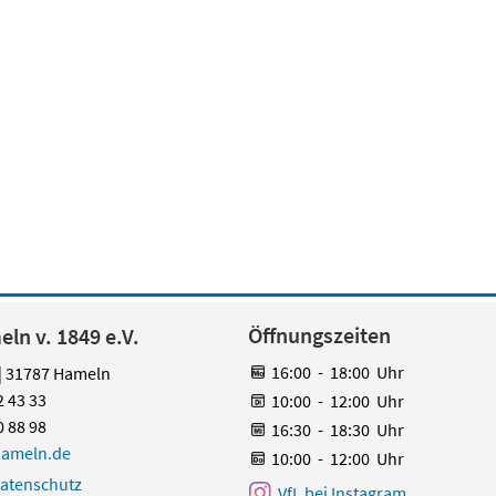
Öffnungszeiten
ln v. 1849 e.V.
16:00
-
18:00
Uhr
 | 31787 Hameln
2 43 33
10:00
-
12:00
Uhr
0 88 98
16:30
-
18:30
Uhr
hameln.de
10:00
-
12:00
Uhr
atenschutz
VfL bei Instagram