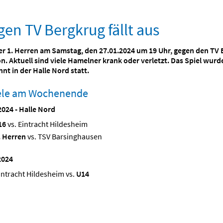
gen TV Bergkrug fällt aus
r 1. Herren am Samstag, den 27.01.2024 um 19 Uhr, gegen den TV Ber
n. Aktuell sind viele Hamelner krank oder verletzt. Das Spiel wurd
hnt in der
Halle Nord
statt.
iele am Wochenende
024 - Halle Nord
16
vs. Eintracht Hildesheim
. Herren
vs. TSV Barsinghausen
2024
intracht Hildesheim vs.
U14