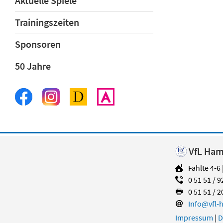
Aktuelle Spiele
Trainingszeiten
Sponsoren
50 Jahre
VfL Hame
Fahlte 4-6
0 51 51 / 9
0 51 51 / 2
Info@vfl-
Impressum
|
D