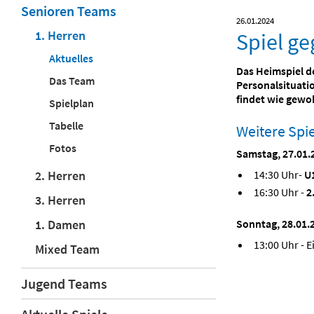
Senioren Teams
26.01.2024
1. Herren
Spiel ge
Aktuelles
Das Heimspiel de
Das Team
Personalsituatio
findet wie gewo
Spielplan
Tabelle
Weitere Sp
Fotos
Samstag, 27.01.2
14:30 Uhr-
U
2. Herren
16:30 Uhr -
2
3. Herren
Sonntag, 28.01.
1. Damen
13:00 Uhr - E
Mixed Team
Jugend Teams