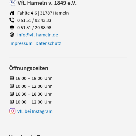
VfL Hameln v. 1849 e.V.
Fahlte 4-6 | 31787 Hameln
0 51 51 / 92 43 33
0 51 51 / 20 88 98
Info@vfl-hameln.de
Impressum
|
Datenschutz
Öffnungszeiten
16:00
-
18:00
Uhr
10:00
-
12:00
Uhr
16:30
-
18:30
Uhr
10:00
-
12:00
Uhr
VfL bei Instagram