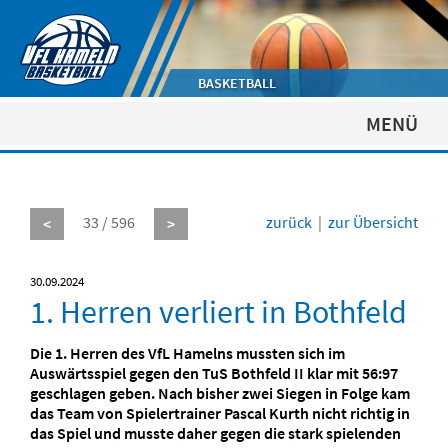
BASKETBALL
MENÜ
33 / 596
zurück
|
zur Übersicht
<
>
30.09.2024
1. Herren verliert in Bothfeld
Die 1. Herren des VfL Hamelns mussten sich im
Auswärtsspiel gegen den TuS Bothfeld II klar mit 56:97
geschlagen geben. Nach bisher zwei Siegen in Folge kam
das Team von Spielertrainer Pascal Kurth nicht richtig in
das Spiel und musste daher gegen die stark spielenden