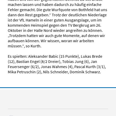
machen lassen und haben dadurch zu häufig einfache
Fehler gemacht. Die gute Wurfquote von Bothfeld hat uns
dann den Rest gegeben.“ Trotz der deutlichen Niederlage
ist der VfL Hameln in einer guten Ausgangslage, um im
kommenden Heimspiel gegen den TV Bergkrug am 26.
Oktober in der Halle Nord wieder angreifen zu können.
„Trotzdem hatten wir auch gute Momente, auf denen wir
aufbauen können. Wir wissen, woran wir arbeiten
müssen.“, so Kurth.
Es spielten: Aleksander Babic (15 Punkte), Lukas Brede
(12), Bastian Engel (8/2 Dreier), Tobias Jung (6), Jan
Feuersenger (6/2), Jonas Wahmes (4), Pascal Kurth (3/1),
Mika Petruschin (2), Nils Schneider, Dominik Schwarz.