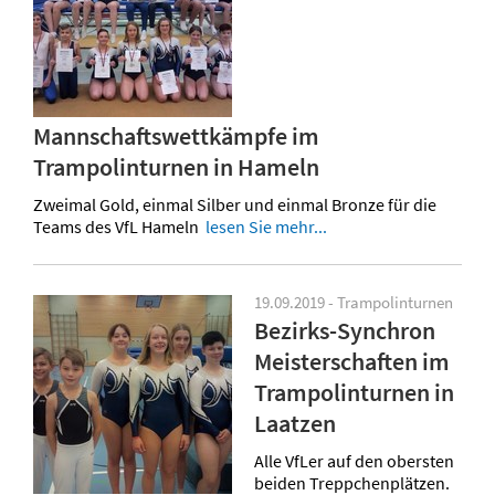
Mannschaftswettkämpfe im
Trampolinturnen in Hameln
Zweimal Gold, einmal Silber und einmal Bronze für die
Teams des VfL Hameln
lesen Sie mehr...
19.09.2019 - Trampolinturnen
Bezirks-Synchron
Meisterschaften im
Trampolinturnen in
Laatzen
Alle VfLer auf den obersten
beiden Treppchenplätzen.