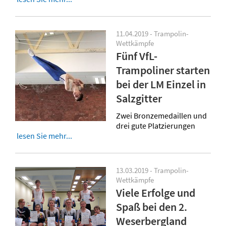
11.04.2019 - Trampolin-
Wettkämpfe
Fünf VfL-
Trampoliner starten
bei der LM Einzel in
Salzgitter
Zwei Bronzemedaillen und
drei gute Platzierungen
lesen Sie mehr...
13.03.2019 - Trampolin-
Wettkämpfe
Viele Erfolge und
Spaß bei den 2.
Weserbergland