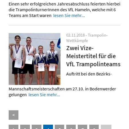
Einen sehr erfolgreichen Jahresabschluss feierten hierbei
die TrampolinturnerInnen des VfL Hameln, welche mit 6
Teams am Start waren
lesen Sie mehr...
02.11.2018 - Trampolin-
Wettkämpfe
Zwei Vize-
Meistertitel für die
VfL Trampolinteams
Auftritt bei den Bezirks-
Mannschaftsmeisterschaften am 27.10. in Bodenwerder
gelungen
lesen Sie mehr...
<