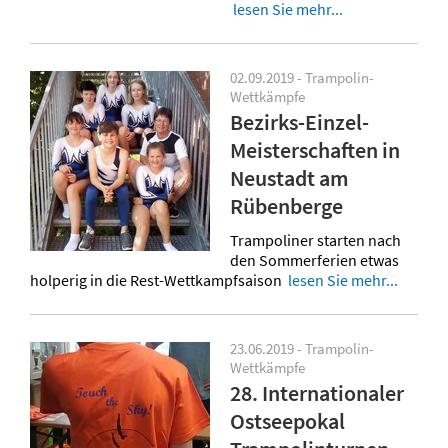
lesen Sie mehr...
02.09.2019 - Trampolin-
Wettkämpfe
Bezirks-Einzel-
Meisterschaften in
Neustadt am
Rübenberge
Trampoliner starten nach
den Sommerferien etwas
holperig in die Rest-Wettkampfsaison
lesen Sie mehr...
23.06.2019 - Trampolin-
Wettkämpfe
28. Internationaler
Ostseepokal