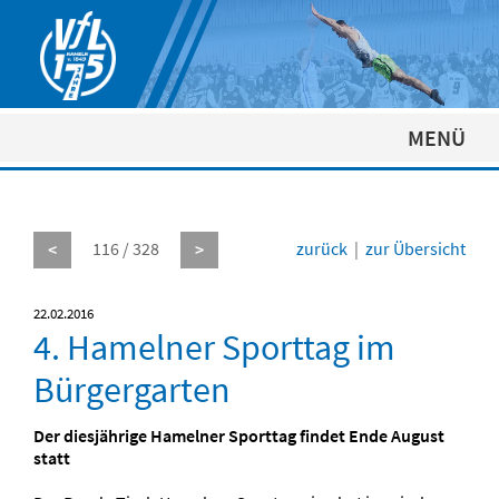
MENÜ
116 / 328
zurück
|
zur Übersicht
<
>
22.02.2016
4. Hamelner Sporttag im
Bürgergarten
Der diesjährige Hamelner Sporttag findet Ende August
statt