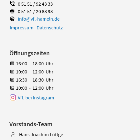
0 51 51 / 92 43 33
0 51 51 / 20 88 98
Info@vfl-hameln.de
Impressum
|
Datenschutz
Öffnungszeiten
16:00
-
18:00
Uhr
10:00
-
12:00
Uhr
16:30
-
18:30
Uhr
10:00
-
12:00
Uhr
VfL bei Instagram
Vorstands-Team
Hans Joachim Lüttge