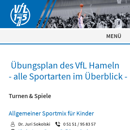
MENÜ
Übungsplan des VfL Hameln
- alle Sportarten im Überblick -
Turnen & Spiele
Allgemeiner Sportmix für Kinder
Dr. Juri Sokolski
0 51 51 / 95 83 57