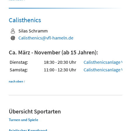
Calisthenics
Silas Schramm
Calisthenics@vfl-hameln.de
Ca. März - November (ab 15 Jahren):
Dienstag:
18:30 - 20:30 Uhr
Calisthenicsanlage VfL-P
Samstag:
11:00 - 12:30 Uhr
Calisthenicsanlage VfL-P
nach oben
↑
Übersicht Sportarten
Turnen und Spiele
Asiatischer Kampfsport