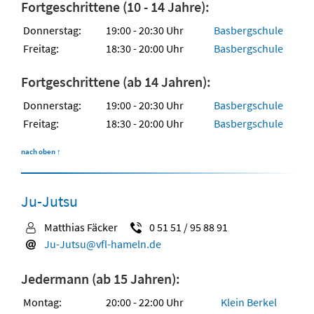
Fortgeschrittene (10 - 14 Jahre):
Donnerstag:
19:00 - 20:30 Uhr
Basbergschule
Freitag:
18:30 - 20:00 Uhr
Basbergschule
Fortgeschrittene (ab 14 Jahren):
Donnerstag:
19:00 - 20:30 Uhr
Basbergschule
Freitag:
18:30 - 20:00 Uhr
Basbergschule
nach oben
↑
Ju-Jutsu
Matthias Fäcker
0 51 51 / 95 88 91
Ju-Jutsu@vfl-hameln.de
Jedermann (ab 15 Jahren):
Montag:
20:00 - 22:00 Uhr
Klein Berkel