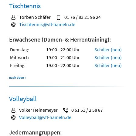
Tischtennis
Torben Schäfer
01 76 / 83 21 96 24
Tischtennis@vfl-hameln.de
Erwachsene (Damen- & Herrentraining):
Dienstag:
19:00 - 22:00 Uhr
Schiller (neu)
Mittwoch
19:00 - 21:00 Uhr
Schiller (neu)
Freitag:
19:00 - 22:00 Uhr
Schiller (neu)
nach oben
↑
Volleyball
Volker Heinemeyer
0 51 51 / 2 58 87
Volleyball@vfl-hameln.de
Jedermanngruppen: