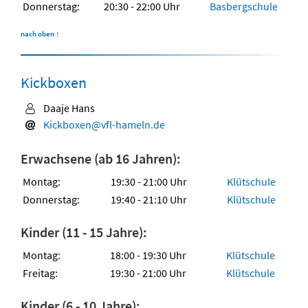
Donnerstag:
20:30 - 22:00 Uhr
Basbergschule
nach oben
↑
Kickboxen
Daaje Hans
Kickboxen@vfl-hameln.de
Erwachsene (ab 16 Jahren):
Montag:
19:30 - 21:00 Uhr
Klütschule
Donnerstag:
19:40 - 21:10 Uhr
Klütschule
Kinder (11 - 15 Jahre):
Montag:
18:00 - 19:30 Uhr
Klütschule
Freitag:
19:30 - 21:00 Uhr
Klütschule
Kinder (6 - 10 Jahre):