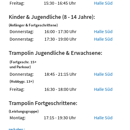
Freitag:
15:30 - 16:45 Uhr
Halle Süd
Kinder & Jugendliche (8 - 14 Jahre):
(Anfänger & Fortgeschrittene)
Donnerstag:
16:00 - 17:30 Uhr
Halle Süd
Donnerstag:
17:30 - 19:00 Uhr
Halle Süd
Trampolin Jugendliche & Erwachsene:
(Fortgeschr. 15+
und Parkour)
Donnerstag:
18:45 - 21:15 Uhr
Halle Süd
(Hobbygr. 13+)
Freitag:
16:30 - 18:00 Uhr
Halle Süd
Trampolin Fortgeschrittene:
(Leistungsgruppe)
Montag:
17:15 - 19:30 Uhr
Halle Süd
nach oben
↑