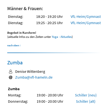
Männer & Frauen:
Dienstag:
18:20 - 19:20 Uhr
VfL-Heim/Gymnastikr
Dienstag:
19:25 - 20:25 Uhr
VfL-Heim/Gymnastikr
Angebot in Kursform!
(aktuelle Infos zu den Zeiten unter
Yoga - Aktuelles
)
nach oben
↑
Zumba
Denise Wittenberg
Zumba@vfl-hameln.de
Zumba
Montag:
19:00 - 20:00 Uhr
Schiller (neu)
Donnerstag:
19:00 - 20:00 Uhr
Schiller (alt)