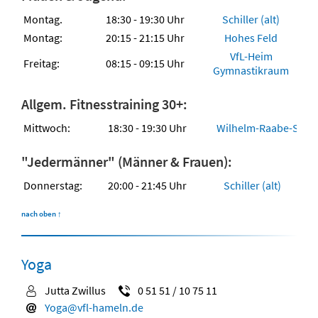
Montag.
18:30 - 19:30 Uhr
Schiller (alt)
Montag:
20:15 - 21:15 Uhr
Hohes Feld
VfL-Heim
Freitag:
08:15 - 09:15 Uhr
Gymnastikraum
Allgem. Fitnesstraining 30+:
Mittwoch:
18:30 - 19:30 Uhr
Wilhelm-Raabe-Schu
"Jedermänner" (Männer & Frauen):
Donnerstag:
20:00 - 21:45 Uhr
Schiller (alt)
nach oben
↑
Yoga
Jutta Zwillus
0 51 51 / 10 75 11
Yoga@vfl-hameln.de