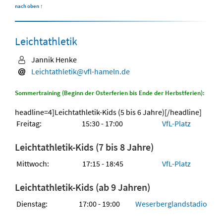
nach oben
↑
Leichtathletik
Jannik Henke
Leichtathletik@vfl-hameln.de
Sommertraining (Beginn der Osterferien bis Ende der Herbstferien):
headline=4]Leichtathletik-Kids (5 bis 6 Jahre)[/headline]
Freitag:
15:30 - 17:00
VfL-Platz
Leichtathletik-Kids (7 bis 8 Jahre)
Mittwoch:
17:15 - 18:45
VfL-Platz
Leichtathletik-Kids (ab 9 Jahren)
Dienstag:
17:00 - 19:00
Weserberglandstadion