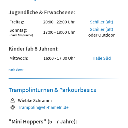
Jugendliche & Erwachsene:
Freitag:
20:00 - 22:00 Uhr
Schiller (alt)
Schiller (alt)
Sonntag:
17:00 - 19:00 Uhr
oder Outdoor
(nach Absprache)
Kinder (ab 8 Jahren):
Mittwoch:
16:00 - 17:30 Uhr
Halle Süd
nach oben
↑
Trampolinturnen & Parkourbasics
Wiebke Schramm
Trampolin@vfl-hameln.de
"Mini Hoppers" (5 - 7 Jahre):