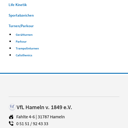
Life Kinetik
Sportabzeichen
Turnen/Parkour
Gerätturnen
Parkour
Trampolinturnen
Calisthenics
VfL Hameln v. 1849 e.V.
Fahlte 4-6 | 31787 Hameln
0 51 51 / 92 43 33