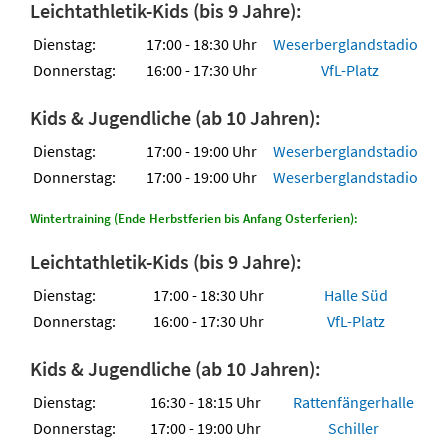
Leichtathletik-Kids (bis 9 Jahre):
Dienstag:
17:00 - 18:30 Uhr
Weserberglandstadion
Donnerstag:
16:00 - 17:30 Uhr
VfL-Platz
Kids & Jugendliche (ab 10 Jahren):
Dienstag:
17:00 - 19:00 Uhr
Weserberglandstadion
Donnerstag:
17:00 - 19:00 Uhr
Weserberglandstadion
Wintertraining (Ende Herbstferien bis Anfang Osterferien):
Leichtathletik-Kids (bis 9 Jahre):
Dienstag:
17:00 - 18:30 Uhr
Halle Süd
Donnerstag:
16:00 - 17:30 Uhr
VfL-Platz
Kids & Jugendliche (ab 10 Jahren):
Dienstag:
16:30 - 18:15 Uhr
Rattenfängerhalle
Donnerstag:
17:00 - 19:00 Uhr
Schiller