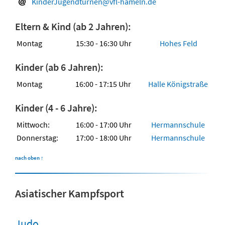
KinderJugendturnen@vfl-hameln.de
Eltern & Kind (ab 2 Jahren):
Montag
15:30 - 16:30 Uhr
Hohes Feld
Kinder (ab 6 Jahren):
Montag
16:00 - 17:15 Uhr
Halle Königstraße
Kinder (4 - 6 Jahre):
Mittwoch:
16:00 - 17:00 Uhr
Hermannschule
Donnerstag:
17:00 - 18:00 Uhr
Hermannschule
nach oben
↑
Asiatischer Kampfsport
Judo