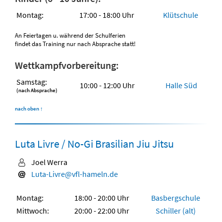
Montag:
17:00 - 18:00 Uhr
Klütschule
An Feiertagen u. während der Schulferien
findet das Training nur nach Absprache statt!
Wettkampfvorbereitung:
Samstag:
10:00 - 12:00 Uhr
Halle Süd
(nach Absprache)
nach oben
↑
Luta Livre / No-Gi Brasilian Jiu Jitsu
Joel Werra
Luta-Livre@vfl-hameln.de
Montag:
18:00 - 20:00 Uhr
Basbergschule
Mittwoch:
20:00 - 22:00 Uhr
Schiller (alt)