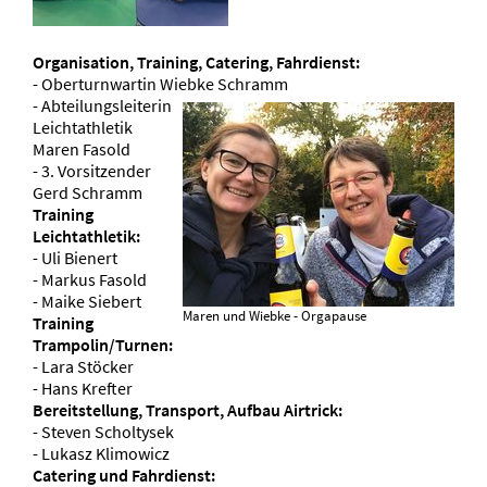
Organisation, Training, Catering, Fahrdienst:
- Oberturnwartin Wiebke Schramm
- Abteilungsleiterin
Leichtathletik
Maren Fasold
- 3. Vorsitzender
Gerd Schramm
Training
Leichtathletik:
- Uli Bienert
- Markus Fasold
- Maike Siebert
Maren und Wiebke - Orgapause
Training
Trampolin/Turnen:
- Lara Stöcker
- Hans Krefter
Bereitstellung, Transport, Aufbau Airtrick:
- Steven Scholtysek
- Lukasz Klimowicz
Catering und Fahrdienst: