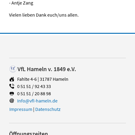
- Antje Zang
Vielen lieben Dank euch/uns allen.
VfL Hameln v. 1849 e.V.
Fahlte 4-6 | 31787 Hameln
0 51 51 / 92 43 33
0 51 51 / 20 88 98
Info@vfl-hameln.de
Impressum
|
Datenschutz
Öffnungszeiten