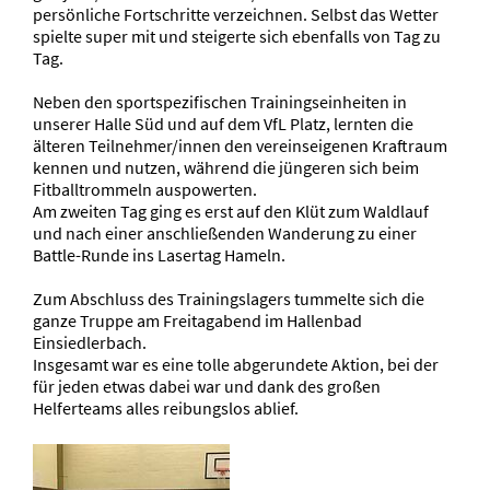
persönliche Fortschritte verzeichnen. Selbst das Wetter
spielte super mit und steigerte sich ebenfalls von Tag zu
Tag.
Neben den sportspezifischen Trainingseinheiten in
unserer Halle Süd und auf dem VfL Platz, lernten die
älteren Teilnehmer/innen den vereinseigenen Kraftraum
kennen und nutzen, während die jüngeren sich beim
Fitballtrommeln auspowerten.
Am zweiten Tag ging es erst auf den Klüt zum Waldlauf
und nach einer anschließenden Wanderung zu einer
Battle-Runde ins Lasertag Hameln.
Zum Abschluss des Trainingslagers tummelte sich die
ganze Truppe am Freitagabend im Hallenbad
Einsiedlerbach.
Insgesamt war es eine tolle abgerundete Aktion, bei der
für jeden etwas dabei war und dank des großen
Helferteams alles reibungslos ablief.