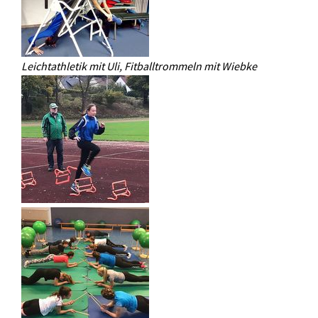
Leichtathletik mit Uli, Fitballtrommeln mit Wiebke