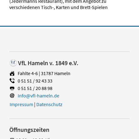
(Jedermanns Restaurant), mit dem Angebot zu
verschiedenen Tisch-, Karten und Brett-Spielen
VfL Hameln v. 1849 e.V.
Fahlte 4-6 | 31787 Hameln
0 51 51 / 92 43 33
0 51 51 / 20 88 98
Info@vfl-hameln.de
Impressum
|
Datenschutz
Öffnungszeiten