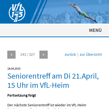
MENÜ
143 / 327
zurück
|
zur Übersicht
<
>
18.04.2015
Seniorentreff am Di 21.April,
15 Uhr im VfL-Heim
Fortsetzung folgt
Der nächste Seniorentreff ist wieder im VfL-Heim