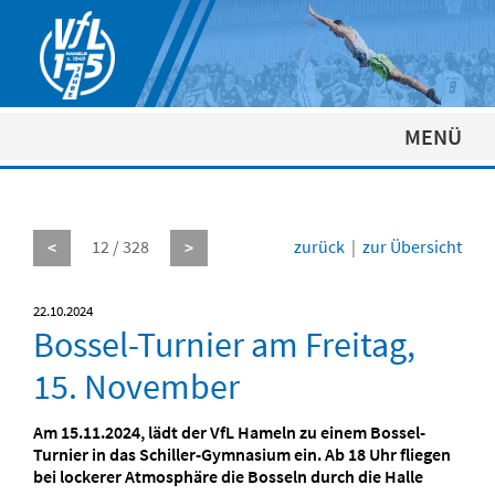
MENÜ
12 / 328
zurück
|
zur Übersicht
<
>
22.10.2024
Bossel-Turnier am Freitag,
15. November
Am 15.11.2024, lädt der VfL Hameln zu einem Bossel-
Turnier in das Schiller-Gymnasium ein. Ab 18 Uhr fliegen
bei lockerer Atmosphäre die Bosseln durch die Halle