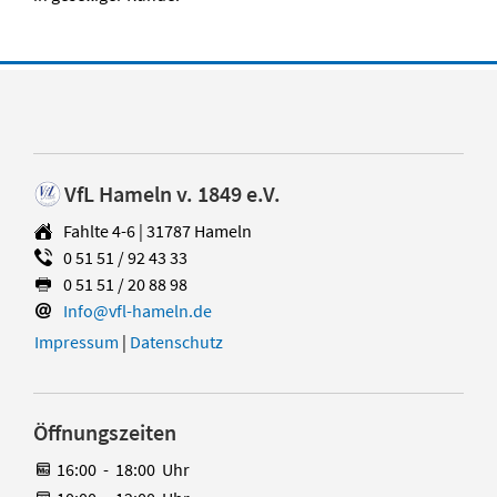
VfL Hameln v. 1849 e.V.
Fahlte 4-6 | 31787 Hameln
0 51 51 / 92 43 33
0 51 51 / 20 88 98
Info@vfl-hameln.de
Impressum
|
Datenschutz
Öffnungszeiten
16:00
-
18:00
Uhr