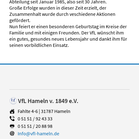
Abteilung seit Januar 1985, also seit 30 Jahren.
Große Erfolge wurden in dieser Zeit erzielt, der
Zusammenhalt wurde durch veschiedene Aktionen
gefördert.
Nun feiert er einen besonderen Geburtstag im Kreise der
Familie und mit einigen Freunden. Der VfL wünscht ihm
ein gutes, gesundes neues Lebensjahr und dankt ihm für
seinen vorbildlichen Einsatz.
VfL Hameln v. 1849 e.V.
Fahlte 4-6 | 31787 Hameln
0 51 51 / 92 43 33
0 51 51 / 20 88 98
Info@vfl-hameln.de