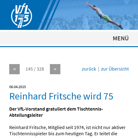
MENÜ
145 / 328
zurück
|
zur Übersicht
<
>
06.04.2015
Reinhard Fritsche wird 75
Der VfL-Vorstand gratuliert dem Tischtennis-
Abteilungsleiter
Reinhard Fritsche, Mitglied seit 1974, ist nicht nur aktiver
Tischtennisspieler bis zum heutigen Tag. Er leitet die