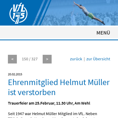
MENÜ
150 / 327
zurück
|
zur Übersicht
<
>
20.02.2015
Ehrenmitglied Helmut Müller
ist verstorben
Trauerfeier am 25.Februar, 11.30 Uhr, Am Wehl
Seit 1947 war Helmut Müller Mitglied im VfL. Neben