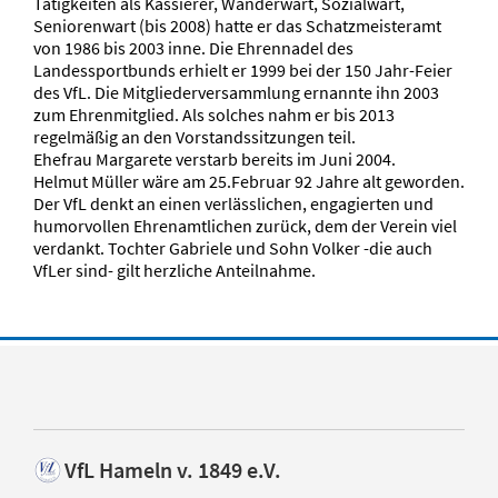
Tätigkeiten als Kassierer, Wanderwart, Sozialwart,
Seniorenwart (bis 2008) hatte er das Schatzmeisteramt
von 1986 bis 2003 inne. Die Ehrennadel des
Landessportbunds erhielt er 1999 bei der 150 Jahr-Feier
des VfL. Die Mitgliederversammlung ernannte ihn 2003
zum Ehrenmitglied. Als solches nahm er bis 2013
regelmäßig an den Vorstandssitzungen teil.
Ehefrau Margarete verstarb bereits im Juni 2004.
Helmut Müller wäre am 25.Februar 92 Jahre alt geworden.
Der VfL denkt an einen verlässlichen, engagierten und
humorvollen Ehrenamtlichen zurück, dem der Verein viel
verdankt. Tochter Gabriele und Sohn Volker -die auch
VfLer sind- gilt herzliche Anteilnahme.
VfL Hameln v. 1849 e.V.