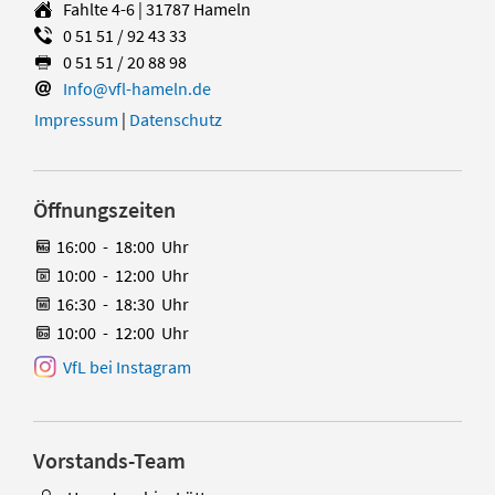
Fahlte 4-6 | 31787 Hameln
0 51 51 / 92 43 33
0 51 51 / 20 88 98
Info@vfl-hameln.de
Impressum
|
Datenschutz
Öffnungszeiten
16:00
-
18:00
Uhr
10:00
-
12:00
Uhr
16:30
-
18:30
Uhr
10:00
-
12:00
Uhr
VfL bei Instagram
Vorstands-Team