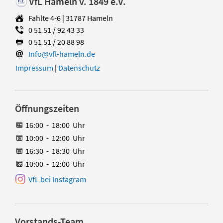
VfL Hameln v. 1849 e.V.
Fahlte 4-6 | 31787 Hameln
0 51 51 / 92 43 33
0 51 51 / 20 88 98
Info@vfl-hameln.de
Impressum
|
Datenschutz
Öffnungszeiten
16:00
-
18:00
Uhr
10:00
-
12:00
Uhr
16:30
-
18:30
Uhr
10:00
-
12:00
Uhr
VfL bei Instagram
Vorstands-Team