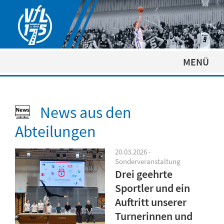
MENÜ
News aus den
Abteilungen
20.03.2026 -
Sonderveranstaltung
Drei geehrte
Sportler und ein
Auftritt unserer
Turnerinnen und