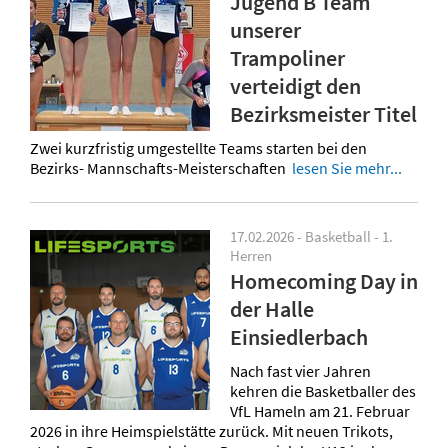
Jugend B Team
unserer
Trampoliner
verteidigt den
Bezirksmeister Titel
Zwei kurzfristig umgestellte Teams starten bei den
Bezirks- Mannschafts-Meisterschaften
lesen Sie mehr...
17.02.2026 - Basketball - 1.
Herren
Homecoming Day in
der Halle
Einsiedlerbach
Nach fast vier Jahren
kehren die Basketballer des
VfL Hameln am 21. Februar
2026 in ihre Heimspielstätte zurück. Mit neuen Trikots,