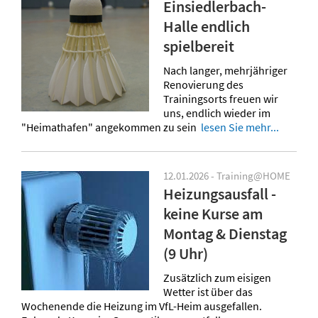
Einsiedlerbach-
Halle endlich
spielbereit
Nach langer, mehrjähriger
Renovierung des
Trainingsorts freuen wir
uns, endlich wieder im
"Heimathafen" angekommen zu sein
lesen Sie mehr...
12.01.2026 - Training@HOME
Heizungsausfall -
keine Kurse am
Montag & Dienstag
(9 Uhr)
Zusätzlich zum eisigen
Wetter ist über das
Wochenende die Heizung im VfL-Heim ausgefallen.