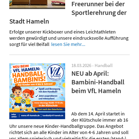
Freerunner bei der
Sportlerehrung der
Stadt Hameln
Erfolge unserer Kickboxer und eines Leichtathleten
werden gewürdigt und unsere eindrucksvolle Aufführung
sorgt für viel Beifall
lesen Sie mehr...
18.03.2026 - Handball
NEU ab April:
Bambini-Handball
beim VfL Hameln
Ab dem 14. April startet in
der Klütschule immer ab 16
Uhr unsere neue Kinder-Handballgruppe. Das Angebot
richtet sich an alle Kinder im Alter von 4-6 Jahren und soll
vor allem spielerisch und vielseitig für die ersten (Hand-)