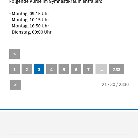
Folgende Kurse im Gymnastikraum entfallen:
- Montag, 09:15 Uhr
- Montag, 10:15 Uhr
- Montag, 16:50 Uhr
- Dienstag, 09:00 Uhr
<
1
2
3
4
5
6
7
...
233
21 - 30 / 2330
>