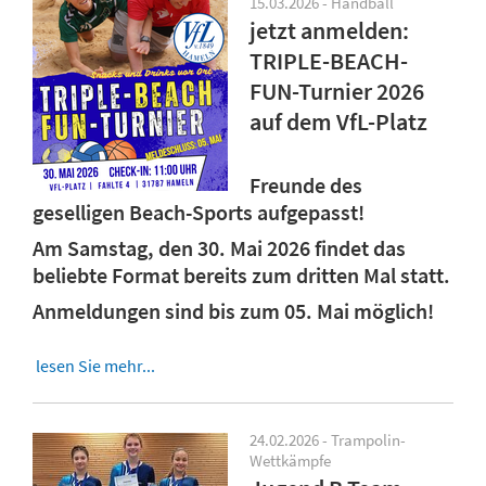
15.03.2026 - Handball
jetzt anmelden:
TRIPLE-BEACH-
FUN-Turnier 2026
auf dem VfL-Platz
Freunde des
geselligen Beach-Sports aufgepasst!
Am Samstag, den 30. Mai 2026 findet das
beliebte Format bereits zum dritten Mal statt.
Anmeldungen sind bis zum 05. Mai möglich!
lesen Sie mehr...
24.02.2026 - Trampolin-
Wettkämpfe