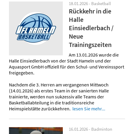
18.01.2026 - Basketball
Rückkehr in die
Halle
Einsiedlerbach /
Neue
Trainingszeiten
Am 13.01.2026 wurde die
Halle Einsiedlerbach von der Stadt Hameln und der
Aquasport GmbH offiziell für den Schul- und Vereinssport
freigegeben.
Nachdem die 3. Herren am vergangenen Mittwoch
(14.01.2026) als erstes Team in der sanierten Halle
trainierte, werden nun sukzessiv alle Teams der
Basketballabteilung in die traditionsreiche
Heimspielstätte zurückkehren.
lesen Sie mehr...
16.01.2026 - Badminton