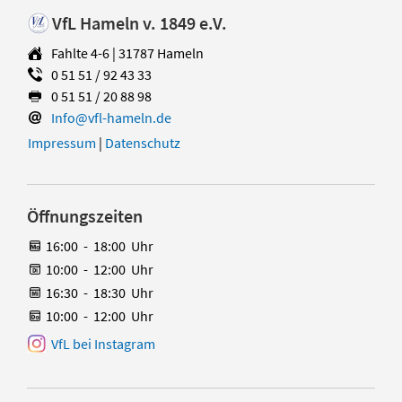
VfL Hameln v. 1849 e.V.
Fahlte 4-6 | 31787 Hameln
0 51 51 / 92 43 33
0 51 51 / 20 88 98
Info@vfl-hameln.de
Impressum
|
Datenschutz
Öffnungszeiten
16:00
-
18:00
Uhr
10:00
-
12:00
Uhr
16:30
-
18:30
Uhr
10:00
-
12:00
Uhr
VfL bei Instagram