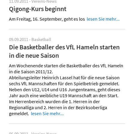
11.09.2011 - Vereins-News
Qigong-Kurs beginnt
Am Freitag, 16. September, geht es los
lesen Sie mehr...
09.09.2011 - Basketball
Die Basketballer des VfL Hameln starten
in die neue Saison
Am Wochenende starten die Basketballer des VfL Hameln
in die Saison 2011/12.
Abteilungsleiter Heinrich Lassel hat für die neue Saison
sechs VfL Mannschaften für den Spielbetrieb gemeldet.
Neben den U12, U14 und U16 Jungenteams, geht dieses
Jahr auch eine weibliche U19 Mannschaft an den Start.
Im Herrenbereich wurden die 1. Herren in der
Regionalliga und 2. Herren in der Bezirksoberliga
gemeldet.
lesen Sie mehr...
06.09.2011 - Vereins-News