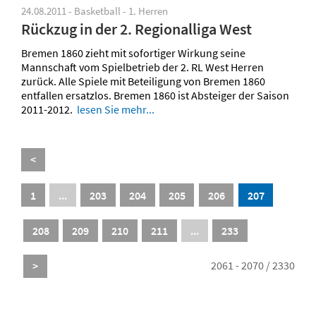
24.08.2011 - Basketball - 1. Herren
Rückzug in der 2. Regionalliga West
Bremen 1860 zieht mit sofortiger Wirkung seine
Mannschaft vom Spielbetrieb der 2. RL West Herren
zurück. Alle Spiele mit Beteiligung von Bremen 1860
entfallen ersatzlos. Bremen 1860 ist Absteiger der Saison
2011-2012.
lesen Sie mehr...
<
1
...
203
204
205
206
207
208
209
210
211
...
233
2061 - 2070 / 2330
>