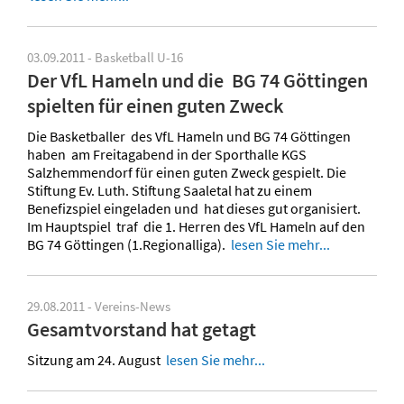
03.09.2011 - Basketball U-16
Der VfL Hameln und die BG 74 Göttingen
spielten für einen guten Zweck
Die Basketballer des VfL Hameln und BG 74 Göttingen
haben am Freitagabend in der Sporthalle KGS
Salzhemmendorf für einen guten Zweck gespielt. Die
Stiftung Ev. Luth. Stiftung Saaletal hat zu einem
Benefizspiel eingeladen und hat dieses gut organisiert.
Im Hauptspiel traf die 1. Herren des VfL Hameln auf den
BG 74 Göttingen (1.Regionalliga).
lesen Sie mehr...
29.08.2011 - Vereins-News
Gesamtvorstand hat getagt
Sitzung am 24. August
lesen Sie mehr...