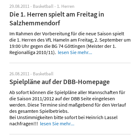
29.08.2011 - Basketball - 1. Herren
Die 1. Herren spielt am Freitag in
Salzhemmendorf
Im Rahmen der Vorbereitung für die neue Saison spielt
die 1. Herren des VfL Hameln am Freitag, 2. September um
19:00 Uhr gegen die BG 74 Göttingen (Meister der 1.
Regionalliga 2010/11).
lesen Sie mehr...
26.08.2011 - Basketball
Spielpläne auf der DBB-Homepage
Ab sofort können die Spielpläne aller Mannschaften für
die Saison 2011/2012 auf der DBB Seite eingelesen
werden. Diese Termine sind maßgebend für den Verlauf
des gesamten Spielbetriebs.
Bei Unstimmigkeiten bitte sofort bei Heinrich Lassel
nachfragen!!!
lesen Sie mehr...