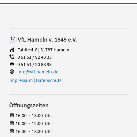
VfL Hameln v. 1849 e.V.
Fahlte 4-6 | 31787 Hameln
0 51 51 / 92 43 33
0 51 51 / 20 88 98
Info@vfl-hameln.de
Impressum
|
Datenschutz
Öffnungszeiten
16:00
-
18:00
Uhr
10:00
-
12:00
Uhr
16:30
-
18:30
Uhr