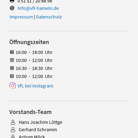
0 51 51 / 20 88 98
Info@vfl-hameln.de
Impressum
|
Datenschutz
Öffnungszeiten
16:00
-
18:00
Uhr
10:00
-
12:00
Uhr
16:30
-
18:30
Uhr
10:00
-
12:00
Uhr
VfL bei Instagram
Vorstands-Team
Hans Joachim Lüttge
Gerhard Schramm
Artjom Möck