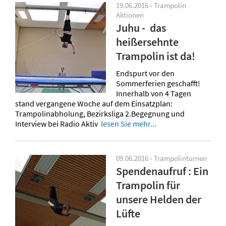
19.06.2016 - Trampolin
Aktionen
Juhu - das
heißersehnte
Trampolin ist da!
Endspurt vor den
Sommerferien geschafft!
Innerhalb von 4 Tagen
stand vergangene Woche auf dem Einsatzplan:
Trampolinabholung, Bezirksliga 2.Begegnung und
Interview bei Radio Aktiv
lesen Sie mehr...
09.06.2016 - Trampolinturnen
Spendenaufruf : Ein
Trampolin für
unsere Helden der
Lüfte