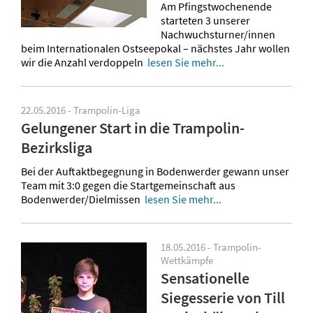
Am Pfingstwochenende
starteten 3 unserer
Nachwuchsturner/innen
beim Internationalen Ostseepokal – nächstes Jahr wollen
wir die Anzahl verdoppeln
lesen Sie mehr...
22.05.2016 - Trampolin-Liga
Gelungener Start in die Trampolin-
Bezirksliga
Bei der Auftaktbegegnung in Bodenwerder gewann unser
Team mit 3:0 gegen die Startgemeinschaft aus
Bodenwerder/Dielmissen
lesen Sie mehr...
18.05.2016 - Trampolin-
Wettkämpfe
Sensationelle
Siegesserie von Till