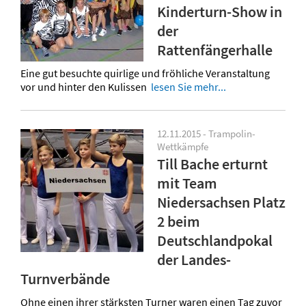
Kinderturn-Show in
der
Rattenfängerhalle
Eine gut besuchte quirlige und fröhliche Veranstaltung
vor und hinter den Kulissen
lesen Sie mehr...
12.11.2015 - Trampolin-
Wettkämpfe
Till Bache erturnt
mit Team
Niedersachsen Platz
2 beim
Deutschlandpokal
der Landes-
Turnverbände
Ohne einen ihrer stärksten Turner waren einen Tag zuvor