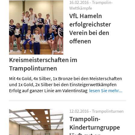
16.02.2016 - Trampolin-
Wettkämpfe
VfL Hameln
erfolgreichster
Verein bei den
offenen
Kreismeisterschaften im
Trampolinturnen
Mit 4x Gold, 4x Silber, 1x Bronze bei den Meisterschaften
und 1x Gold, 2x Silber bei den Einsteigerwettkämpfen
Erfolg auf ganzer Linie am Valentinstag
lesen Sie mehr...
12.02.2016 - Trampolinturnen
Trampolin-
Kinderturngruppe