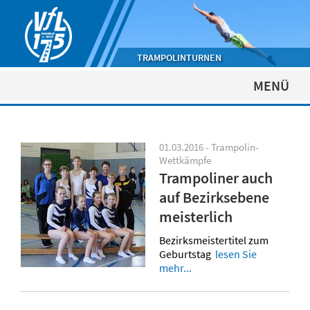
TRAMPOLINTURNEN
MENÜ
01.03.2016 - Trampolin-
Wettkämpfe
Trampoliner auch
auf Bezirksebene
meisterlich
Bezirksmeistertitel zum
Geburtstag
lesen Sie
mehr...