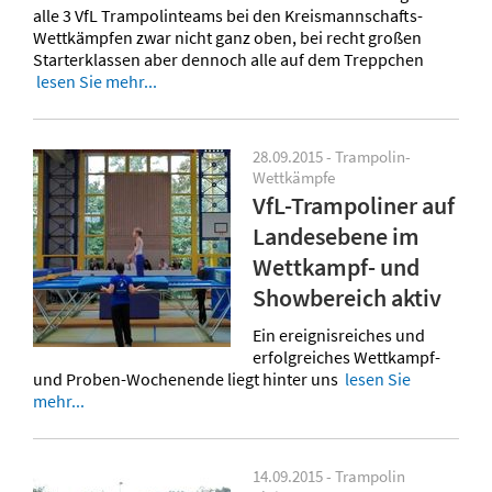
alle 3 VfL Trampolinteams bei den Kreismannschafts-
Wettkämpfen zwar nicht ganz oben, bei recht großen
Starterklassen aber dennoch alle auf dem Treppchen
lesen Sie mehr...
28.09.2015 - Trampolin-
Wettkämpfe
VfL-Trampoliner auf
Landesebene im
Wettkampf- und
Showbereich aktiv
Ein ereignisreiches und
erfolgreiches Wettkampf-
und Proben-Wochenende liegt hinter uns
lesen Sie
mehr...
14.09.2015 - Trampolin