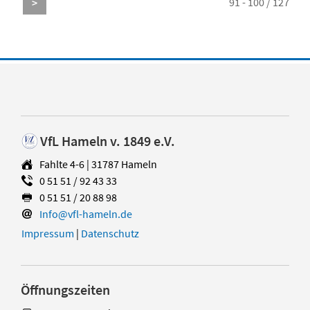
91 - 100 / 127
>
VfL Hameln v. 1849 e.V.
Fahlte 4-6 | 31787 Hameln
0 51 51 / 92 43 33
0 51 51 / 20 88 98
Info@vfl-hameln.de
Impressum
|
Datenschutz
Öffnungszeiten