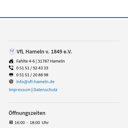
VfL Hameln v. 1849 e.V.
Fahlte 4-6 | 31787 Hameln
0 51 51 / 92 43 33
0 51 51 / 20 88 98
Info@vfl-hameln.de
Impressum
|
Datenschutz
Öffnungszeiten
16:00
-
18:00
Uhr