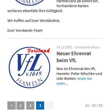
Partnercard ab sofort ein.
Vorhandene Karten
verlieren ebenfalls ihre Gültigkeit.
Wir hoffen auf Euer Verständnis.
Euer Vorstands-Team
14.12.2021 - Vorstands-News
Neuer Ehrenrat
beim VfL
Neu im Ehrenrat des VfL
Hameln: Peter Nitschke und
Udo Wolten
lesen Sie
mehr...
21 - 22 / 22
<
1
2
3
>