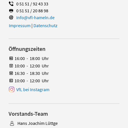
0 51 51 / 92 43 33
0 51 51 / 20 88 98
Info@vfl-hameln.de
Impressum
|
Datenschutz
Öffnungszeiten
16:00
-
18:00
Uhr
10:00
-
12:00
Uhr
16:30
-
18:30
Uhr
10:00
-
12:00
Uhr
VfL bei Instagram
Vorstands-Team
Hans Joachim Lüttge